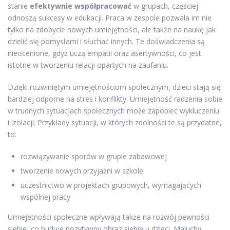
stanie
efektywnie współpracować
w grupach, częściej
odnoszą sukcesy w edukacji. Praca w zespole pozwala im nie
tylko na zdobycie nowych umiejętności, ale także na naukę jak
dzielić się pomysłami i słuchać innych. Te doświadczenia są
nieocenione, gdyż uczą empatii oraz asertywności, co jest
istotne w tworzeniu relacji opartych na zaufaniu.
Dzięki rozwiniętym umiejętnościom społecznym, dzieci stają się
bardziej odporne na stres i konflikty. Umiejętność radzenia sobie
w trudnych sytuacjach społecznych może zapobiec wykluczeniu
i izolacji. Przykłady sytuacji, w których zdolności te są przydatne,
to:
rozwiązywanie sporów w grupie zabawowej
tworzenie nowych przyjaźni w szkole
uczestnictwo w projektach grupowych, wymagających
wspólnej pracy
Umiejętności społeczne wpływają także na rozwój pewności
siebie, co buduje pozytywny obraz siebie u dzieci. Maluchy,