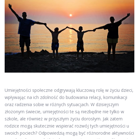
Umiejętności społeczne odgrywają kluczową rolę w życiu dzieci,
wpływając na ich zdolność do budowania relacji, komunikacji
oraz radzenia sobie w różnych sytuacjach. W dzisiejszym
złożonym świecie, umiejętności te są niezbędne nie tylko w
szkole, ale również w przyszłym życiu dorosłym. Jak zatem
rodzice mogą skutecznie wspierać rozwój tych umiejętności u
swoich pociech? Odpowiedzią mogą być różnorodne aktywności