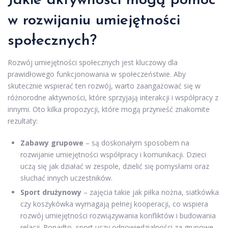
Jakie aktywności mogą pomóc
w rozwijaniu umiejętności
społecznych?
Rozwój umiejętności społecznych jest kluczowy dla
prawidłowego funkcjonowania w społeczeństwie. Aby
skutecznie wspierać ten rozwój, warto zaangażować się w
różnorodne aktywności, które sprzyjają interakcji i współpracy z
innymi. Oto kilka propozycji, które mogą przynieść znakomite
rezultaty:
Zabawy grupowe
– są doskonałym sposobem na
rozwijanie umiejętności współpracy i komunikacji. Dzieci
uczą się jak działać w zespole, dzielić się pomysłami oraz
słuchać innych uczestników.
Sport drużynowy
– zajęcia takie jak piłka nożna, siatkówka
czy koszykówka wymagają pełnej kooperacji, co wspiera
rozwój umiejętności rozwiązywania konfliktów i budowania
relacji. Ponadto, sport uczy odpowiedzialności za grupowe