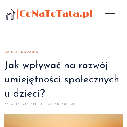
DZIECI I RODZINA
Jak wpływać na rozwój
umiejętności społecznych
u dzieci?
BY
CONATOTATA.PL
23 SIERPNIA 2021