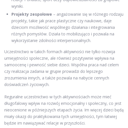
wyniki.
Projekty zespołowe
– angażowanie się w różnego rodzaju
projekty, takie jak prace plastyczne czy naukowe, daje
dzieciom możliwość wspólnego działania i integrowania
różnych pomysłów. Działa to mobilizująco i pozwala na
wykorzystanie zdolności interpersonalnych.
Uczestnictwo w takich formach aktywności nie tylko rozwija
umiejętności społeczne, ale również pozytywnie wpływa na
samoocenę i pewność siebie dzieci. Wspólna praca nad celem
czy realizacja zadania w grupie prowadzi do lepszego
zrozumienia innych, a także pozwala na nabycie cennych
doświadczeń życiowych.
Reguralne uczestnictwo w tych aktywnościach może mieć
długofalowy wpływ na rozwój emocjonalny i społeczny, co jest
nieocenione w późniejszych etapach życia. Im więcej dzieci będą
miały okazji do praktykowania tych umiejętności, tym łatwiej
będzie im nawiązywać relacje w przyszłości.