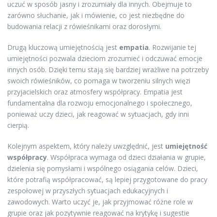
uczuć w sposób jasny i zrozumiały dla innych. Obejmuje to
zarówno słuchanie, jak i mówienie, co jest niezbędne do
budowania relacji z rówieśnikami oraz dorosłymi.
Drugą kluczową umiejętnością jest
empatia
. Rozwijanie tej
umiejętności pozwala dzieciom zrozumieć i odczuwać emocje
innych osób. Dzięki temu stają się bardziej wrażliwe na potrzeby
swoich rówieśników, co pomaga w tworzeniu silnych więzi
przyjacielskich oraz atmosfery współpracy. Empatia jest
fundamentalna dla rozwoju emocjonalnego i społecznego,
ponieważ uczy dzieci, jak reagować w sytuacjach, gdy inni
cierpią.
Kolejnym aspektem, który należy uwzględnić, jest
umiejętność
współpracy
. Współpraca wymaga od dzieci działania w grupie,
dzielenia się pomysłami i wspólnego osiągania celów. Dzieci,
które potrafią współpracować, są lepiej przygotowane do pracy
zespołowej w przyszłych sytuacjach edukacyjnych i
zawodowych. Warto uczyć je, jak przyjmować różne role w
grupie oraz jak pozytywnie reagować na krytykę i sugestie