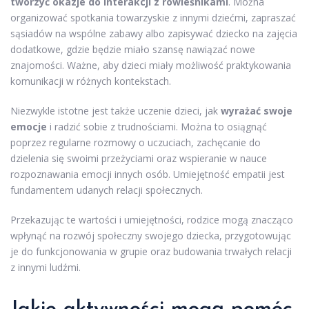
tworzyć okazje do interakcji z rówieśnikami
. Można
organizować spotkania towarzyskie z innymi dziećmi, zapraszać
sąsiadów na wspólne zabawy albo zapisywać dziecko na zajęcia
dodatkowe, gdzie będzie miało szansę nawiązać nowe
znajomości. Ważne, aby dzieci miały możliwość praktykowania
komunikacji w różnych kontekstach.
Niezwykle istotne jest także uczenie dzieci, jak
wyrażać swoje
emocje
i radzić sobie z trudnościami. Można to osiągnąć
poprzez regularne rozmowy o uczuciach, zachęcanie do
dzielenia się swoimi przeżyciami oraz wspieranie w nauce
rozpoznawania emocji innych osób. Umiejętność empatii jest
fundamentem udanych relacji społecznych.
Przekazując te wartości i umiejętności, rodzice mogą znacząco
wpłynąć na rozwój społeczny swojego dziecka, przygotowując
je do funkcjonowania w grupie oraz budowania trwałych relacji
z innymi ludźmi.