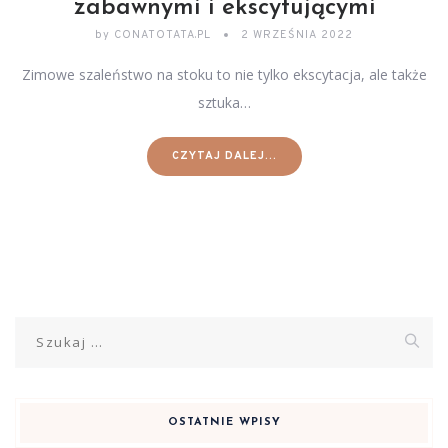
zabawnymi i ekscytującymi
by
CONATOTATA.PL
2 WRZEŚNIA 2022
Zimowe szaleństwo na stoku to nie tylko ekscytacja, ale także
sztuka…
CZYTAJ DALEJ...
Szukaj:
OSTATNIE WPISY