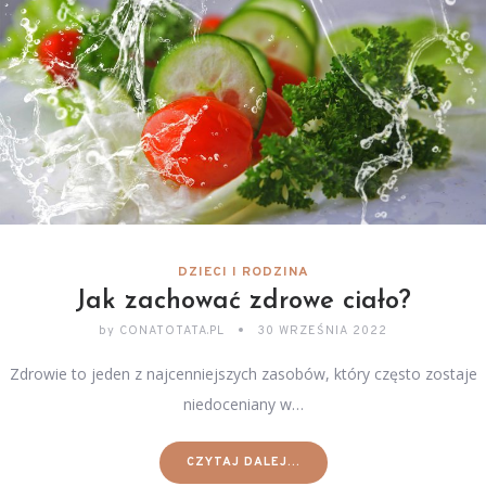
DZIECI I RODZINA
Jak zachować zdrowe ciało?
by
CONATOTATA.PL
30 WRZEŚNIA 2022
Zdrowie to jeden z najcenniejszych zasobów, który często zostaje
niedoceniany w…
CZYTAJ DALEJ...