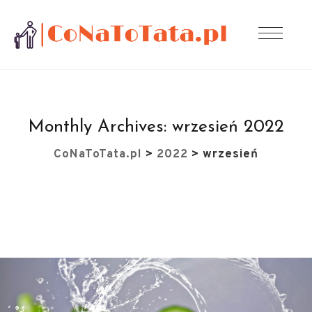
Monthly Archives:
wrzesień 2022
CoNaToTata.pl
>
2022
>
wrzesień