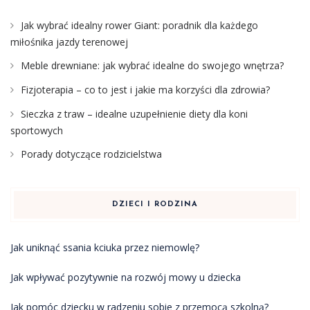
Jak wybrać idealny rower Giant: poradnik dla każdego
miłośnika jazdy terenowej
Meble drewniane: jak wybrać idealne do swojego wnętrza?
Fizjoterapia – co to jest i jakie ma korzyści dla zdrowia?
Sieczka z traw – idealne uzupełnienie diety dla koni
sportowych
Porady dotyczące rodzicielstwa
DZIECI I RODZINA
Jak uniknąć ssania kciuka przez niemowlę?
Jak wpływać pozytywnie na rozwój mowy u dziecka
Jak pomóc dziecku w radzeniu sobie z przemocą szkolną?