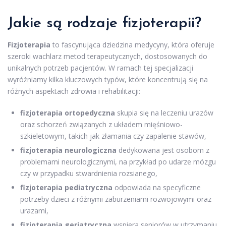
Jakie są rodzaje fizjoterapii?
Fizjoterapia
to fascynująca dziedzina medycyny, która oferuje
szeroki wachlarz metod terapeutycznych, dostosowanych do
unikalnych potrzeb pacjentów. W ramach tej specjalizacji
wyróżniamy kilka kluczowych typów, które koncentrują się na
różnych aspektach zdrowia i rehabilitacji:
fizjoterapia ortopedyczna
skupia się na leczeniu urazów
oraz schorzeń związanych z układem mięśniowo-
szkieletowym, takich jak złamania czy zapalenie stawów,
fizjoterapia neurologiczna
dedykowana jest osobom z
problemami neurologicznymi, na przykład po udarze mózgu
czy w przypadku stwardnienia rozsianego,
fizjoterapia pediatryczna
odpowiada na specyficzne
potrzeby dzieci z różnymi zaburzeniami rozwojowymi oraz
urazami,
fizjoterapia geriatryczna
wspiera seniorów w utrzymaniu