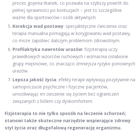
proces gojenia tkanek, co pozwala na szybszy powrót do
pełnej sprawności po kontuzjach – jest to szczególnie
ważne dla sportowców i osób aktywnych.
Korekcja wad postawy
: specjalistyczne ćwiczenia oraz
terapia manualna pomagają w korygowaniu wad postawy,
co może zapobiec dalszym problemom zdrowotnym.
Profilaktyka nawrotów urazów
: fizjoterapia uczy
prawidłowych wzorców ruchowych i wzmacnia osłabione
grupy mięśniowe, co znacząco zmniejsza ryzyko ponownych
urazów.
Lepsza jakość życia
: efekty terapii wpływają pozytywnie na
samopoczucie psychiczne i fizyczne pacjentów,
umożliwiając im cieszenie się życiem bez ograniczeń
związanych z bólem czy dyskomfortem.
Fizjoterapia to nie tylko sposób na leczenie schorzeń;
stanowi także skuteczne narzędzie wspierające zdrowy
styl życia oraz długofalową regenerację organizmu.