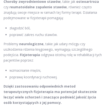
Choroby zwyrodnieniowe stawów
, takie jak
osteoartroza
czy
reumatoidalne zapalenie stawów
, również często
znajdują swoje miejsce w ramach tej formy terapii. Działania
podejmowane w fizjoterapii pomagają:
złagodzić ból,
poprawić zakres ruchu stawów.
Problemy
neurologiczne
, takie jak udary mózgu czy
uszkodzenia rdzenia kręgowego, wymagają szczególnego
podejścia.
Fizjoterapia
odgrywa istotną rolę w rehabilitacji tych
pacjentów poprzez:
wzmacnianie mięśni,
poprawę koordynacji ruchowej.
Dzięki zastosowaniu odpowiednich metod
terapeutycznych fizjoterapia ma potencjał skutecznie
leczyć wiele schorzeń i znacząco podnieść jakość życia
osób korzystających z jej pomocy.