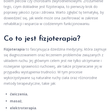
bólem pleców czy chorobami zwyrodnieniowymi. Zrozumienie
tego, czym dokładnie jest fizjoterapia, to pierwszy krok do
poprawy jakości życia i zdrowia. Warto zgłębić tę tematykę, by
dowiedzieć się, jak wiele może ona zaoferować w zakresie
rehabilitacji i wsparcia w codziennym funkcjonowaniu.
Co to jest fizjoterapia?
Fizjoterapia
to fascynująca dziedzina medycyny, która zajmuje
się diagnozowaniem oraz leczeniem problemów związanych z
układem ruchu. Jej głównym celem jest nie tylko utrzymanie i
rozwijanie sprawności ruchowej, ale także przywracanie jej w
przypadku wystąpienia trudności. W tym procesie
wykorzystywane są naturalne ruchy ciała oraz różnorodne
metody terapeutyczne, takie jak:
ćwiczenia
,
masaż
,
elektroterapia
.