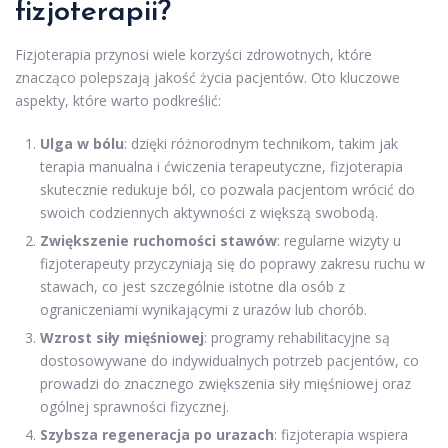
fizjoterapii?
Fizjoterapia przynosi wiele korzyści zdrowotnych, które
znacząco polepszają jakość życia pacjentów. Oto kluczowe
aspekty, które warto podkreślić:
Ulga w bólu
: dzięki różnorodnym technikom, takim jak
terapia manualna i ćwiczenia terapeutyczne, fizjoterapia
skutecznie redukuje ból, co pozwala pacjentom wrócić do
swoich codziennych aktywności z większą swobodą.
Zwiększenie ruchomości stawów
: regularne wizyty u
fizjoterapeuty przyczyniają się do poprawy zakresu ruchu w
stawach, co jest szczególnie istotne dla osób z
ograniczeniami wynikającymi z urazów lub chorób.
Wzrost siły mięśniowej
: programy rehabilitacyjne są
dostosowywane do indywidualnych potrzeb pacjentów, co
prowadzi do znacznego zwiększenia siły mięśniowej oraz
ogólnej sprawności fizycznej.
Szybsza regeneracja po urazach
: fizjoterapia wspiera