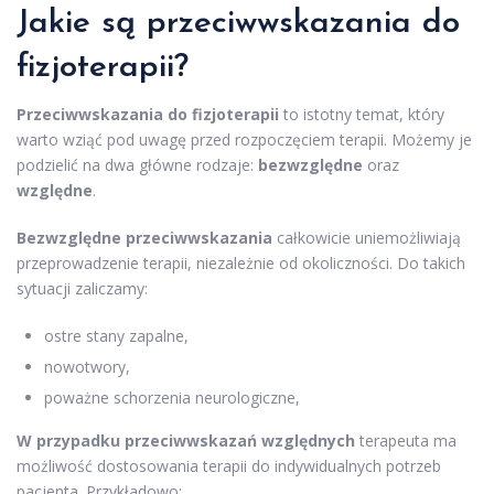
Jakie są przeciwwskazania do
fizjoterapii?
Przeciwwskazania do fizjoterapii
to istotny temat, który
warto wziąć pod uwagę przed rozpoczęciem terapii. Możemy je
podzielić na dwa główne rodzaje:
bezwzględne
oraz
względne
.
Bezwzględne przeciwwskazania
całkowicie uniemożliwiają
przeprowadzenie terapii, niezależnie od okoliczności. Do takich
sytuacji zaliczamy:
ostre stany zapalne,
nowotwory,
poważne schorzenia neurologiczne,
W przypadku przeciwwskazań względnych
terapeuta ma
możliwość dostosowania terapii do indywidualnych potrzeb
pacjenta. Przykładowo: