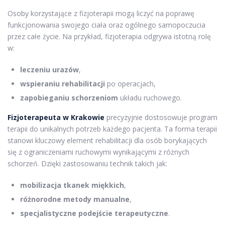
Osoby korzystające z fizjoterapii mogą liczyć na poprawę
funkcjonowania swojego ciała oraz ogólnego samopoczucia
przez całe życie. Na przykład, fizjoterapia odgrywa istotną rolę
w:
leczeniu urazów
,
wspieraniu rehabilitacji
po operacjach,
zapobieganiu schorzeniom
układu ruchowego.
Fizjoterapeuta w Krakowie
precyzyjnie dostosowuje program
terapii do unikalnych potrzeb każdego pacjenta. Ta forma terapii
stanowi kluczowy element rehabilitacji dla osób borykających
się z ograniczeniami ruchowymi wynikającymi z różnych
schorzeń. Dzięki zastosowaniu technik takich jak:
mobilizacja tkanek miękkich
,
różnorodne metody manualne
,
specjalistyczne podejście terapeutyczne
.