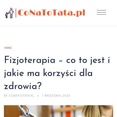
INNE
Fizjoterapia – co to jest i
jakie ma korzyści dla
zdrowia?
BY
CONATOTATA.PL
1 WRZEŚNIA 2025