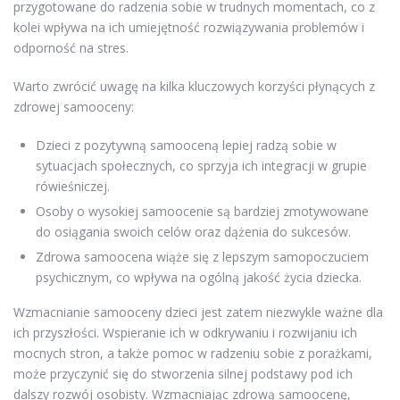
przygotowane do radzenia sobie w trudnych momentach, co z
kolei wpływa na ich umiejętność rozwiązywania problemów i
odporność na stres.
Warto zwrócić uwagę na kilka kluczowych korzyści płynących z
zdrowej samooceny:
Dzieci z pozytywną samooceną lepiej radzą sobie w
sytuacjach społecznych, co sprzyja ich integracji w grupie
rówieśniczej.
Osoby o wysokiej samoocenie są bardziej zmotywowane
do osiągania swoich celów oraz dążenia do sukcesów.
Zdrowa samoocena wiąże się z lepszym samopoczuciem
psychicznym, co wpływa na ogólną jakość życia dziecka.
Wzmacnianie samooceny dzieci jest zatem niezwykle ważne dla
ich przyszłości. Wspieranie ich w odkrywaniu i rozwijaniu ich
mocnych stron, a także pomoc w radzeniu sobie z porażkami,
może przyczynić się do stworzenia silnej podstawy pod ich
dalszy rozwój osobisty. Wzmacniając zdrową samoocenę,