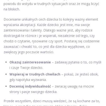
powodu do wstydu w trudnych sytuacjach oraz że mogą liczyć
na bliskich.
Docenianie unikalnych cech dziecka to kolejny ważny element
wyrażania akceptacji. Każde dziecko jest inne, ma swoje
zainteresowania i talenty. Dlatego ważne jest, aby rodzice
dostrzegali te różnice i je wspierali, niezależnie od tego, czy
chodzi o czytanie, rysowanie czy sport. Postaraj się codziennie
zauważać i chwalić to, co jest dla dziecka wyjątkowe, co
zwiększy jego poczucie wartości.
Okazuj zainteresowanie
– zadawaj pytania o to, co myśli
i czuje Twoje dziecko.
Wspieraj w trudnych chwilach
– pokaż, że jesteś obok,
gdy napotyka wyzwania.
Doceniaj indywidualność
– zwracaj uwagę na mocne
strony i pasje swojego dziecka.
Przede wszystkim, dzieci muszą wiedzieć, że są kochane za to,