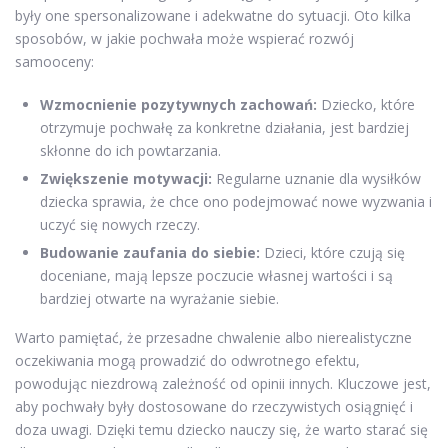
były one spersonalizowane i adekwatne do sytuacji. Oto kilka
sposobów, w jakie pochwała może wspierać rozwój
samooceny:
Wzmocnienie pozytywnych zachowań:
Dziecko, które
otrzymuje pochwałę za konkretne działania, jest bardziej
skłonne do ich powtarzania.
Zwiększenie motywacji:
Regularne uznanie dla wysiłków
dziecka sprawia, że chce ono podejmować nowe wyzwania i
uczyć się nowych rzeczy.
Budowanie zaufania do siebie:
Dzieci, które czują się
doceniane, mają lepsze poczucie własnej wartości i są
bardziej otwarte na wyrażanie siebie.
Warto pamiętać, że przesadne chwalenie albo nierealistyczne
oczekiwania mogą prowadzić do odwrotnego efektu,
powodując niezdrową zależność od opinii innych. Kluczowe jest,
aby pochwały były dostosowane do rzeczywistych osiągnięć i
doza uwagi. Dzięki temu dziecko nauczy się, że warto starać się