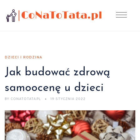
DZIECI I RODZINA
Jak budować zdrową
samoocenę u dzieci
BY
CONATOTATA.PL
19 STYCZNIA 2022