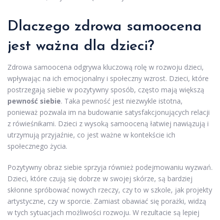
Dlaczego zdrowa samoocena
jest ważna dla dzieci?
Zdrowa samoocena odgrywa kluczową rolę w rozwoju dzieci,
wpływając na ich emocjonalny i społeczny wzrost. Dzieci, które
postrzegają siebie w pozytywny sposób, często mają większą
pewność siebie
. Taka pewność jest niezwykle istotna,
ponieważ pozwala im na budowanie satysfakcjonujących relacji
z rówieśnikami. Dzieci z wysoką samooceną łatwiej nawiązują i
utrzymują przyjaźnie, co jest ważne w kontekście ich
społecznego życia.
Pozytywny obraz siebie sprzyja również podejmowaniu wyzwań.
Dzieci, które czują się dobrze w swojej skórze, są bardziej
skłonne spróbować nowych rzeczy, czy to w szkole, jak projekty
artystyczne, czy w sporcie. Zamiast obawiać się porażki, widzą
w tych sytuacjach możliwości rozwoju. W rezultacie są lepiej