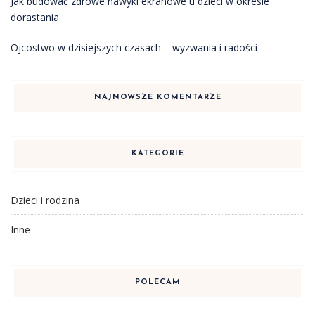
Jak budować zdrowe nawyki ekranowe u dzieci w okresie
dorastania
Ojcostwo w dzisiejszych czasach – wyzwania i radości
NAJNOWSZE KOMENTARZE
KATEGORIE
Dzieci i rodzina
Inne
POLECAM