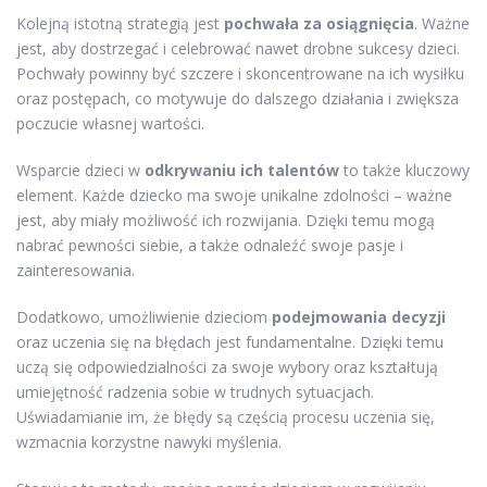
Kolejną istotną strategią jest
pochwała za osiągnięcia
. Ważne
jest, aby dostrzegać i celebrować nawet drobne sukcesy dzieci.
Pochwały powinny być szczere i skoncentrowane na ich wysiłku
oraz postępach, co motywuje do dalszego działania i zwiększa
poczucie własnej wartości.
Wsparcie dzieci w
odkrywaniu ich talentów
to także kluczowy
element. Każde dziecko ma swoje unikalne zdolności – ważne
jest, aby miały możliwość ich rozwijania. Dzięki temu mogą
nabrać pewności siebie, a także odnaleźć swoje pasje i
zainteresowania.
Dodatkowo, umożliwienie dzieciom
podejmowania decyzji
oraz uczenia się na błędach jest fundamentalne. Dzięki temu
uczą się odpowiedzialności za swoje wybory oraz kształtują
umiejętność radzenia sobie w trudnych sytuacjach.
Uświadamianie im, że błędy są częścią procesu uczenia się,
wzmacnia korzystne nawyki myślenia.