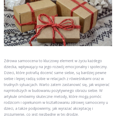
Zdrowa samoocena to kluczowy element w życiu każdego
dziecka, wpływający na jego rozwój emocjonalny i społeczny.
Dzieci, które potrafią docenić same siebie, są bardziej pewne
siebie i lepiej radzą sobie w relacjach z rówieśnikami oraz w
trudnych sytuacjach. Warto zatem zastanowić się, jak wspierać
najmłodszych w budowaniu pozytywnego obrazu siebie. W
artykule omówimy skuteczne metody, które mogą pomóc
rodzicom i opiekunom w kształtowaniu zdrowej samooceny u
dzieci, a także podpowiemy, jak wyrażać akceptację i
zrozumienie, co jest niezbędne w tej drodze.