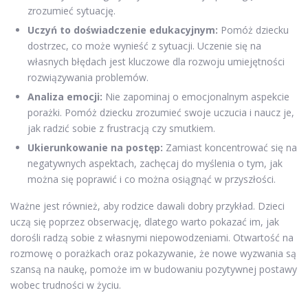
zrozumieć sytuację.
Uczyń to doświadczenie edukacyjnym:
Pomóż dziecku
dostrzec, co może wynieść z sytuacji. Uczenie się na
własnych błędach jest kluczowe dla rozwoju umiejętności
rozwiązywania problemów.
Analiza emocji:
Nie zapominaj o emocjonalnym aspekcie
porażki. Pomóż dziecku zrozumieć swoje uczucia i naucz je,
jak radzić sobie z frustracją czy smutkiem.
Ukierunkowanie na postęp:
Zamiast koncentrować się na
negatywnych aspektach, zachęcaj do myślenia o tym, jak
można się poprawić i co można osiągnąć w przyszłości.
Ważne jest również, aby rodzice dawali dobry przykład. Dzieci
uczą się poprzez obserwację, dlatego warto pokazać im, jak
dorośli radzą sobie z własnymi niepowodzeniami. Otwartość na
rozmowę o porażkach oraz pokazywanie, że nowe wyzwania są
szansą na naukę, pomoże im w budowaniu pozytywnej postawy
wobec trudności w życiu.