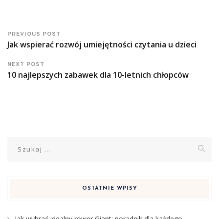
PREVIOUS POST
Jak wspierać rozwój umiejętności czytania u dzieci
NEXT POST
10 najlepszych zabawek dla 10-letnich chłopców
Szukaj:
OSTATNIE WPISY
Jak wybrać idealny rower Giant: poradnik dla każdego