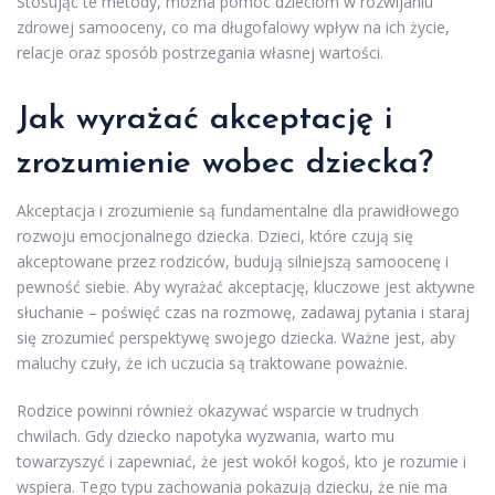
Stosując te metody, można pomóc dzieciom w rozwijaniu
zdrowej samooceny, co ma długofalowy wpływ na ich życie,
relacje oraz sposób postrzegania własnej wartości.
Jak wyrażać akceptację i
zrozumienie wobec dziecka?
Akceptacja i zrozumienie są fundamentalne dla prawidłowego
rozwoju emocjonalnego dziecka. Dzieci, które czują się
akceptowane przez rodziców, budują silniejszą samoocenę i
pewność siebie. Aby wyrażać akceptację, kluczowe jest aktywne
słuchanie – poświęć czas na rozmowę, zadawaj pytania i staraj
się zrozumieć perspektywę swojego dziecka. Ważne jest, aby
maluchy czuły, że ich uczucia są traktowane poważnie.
Rodzice powinni również okazywać wsparcie w trudnych
chwilach. Gdy dziecko napotyka wyzwania, warto mu
towarzyszyć i zapewniać, że jest wokół kogoś, kto je rozumie i
wspiera. Tego typu zachowania pokazują dziecku, że nie ma