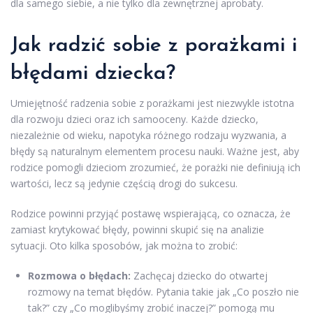
dla samego siebie, a nie tylko dla zewnętrznej aprobaty.
Jak radzić sobie z porażkami i
błędami dziecka?
Umiejętność radzenia sobie z porażkami jest niezwykle istotna
dla rozwoju dzieci oraz ich samooceny. Każde dziecko,
niezależnie od wieku, napotyka różnego rodzaju wyzwania, a
błędy są naturalnym elementem procesu nauki. Ważne jest, aby
rodzice pomogli dzieciom zrozumieć, że porażki nie definiują ich
wartości, lecz są jedynie częścią drogi do sukcesu.
Rodzice powinni przyjąć postawę wspierającą, co oznacza, że
zamiast krytykować błędy, powinni skupić się na analizie
sytuacji. Oto kilka sposobów, jak można to zrobić:
Rozmowa o błędach:
Zachęcaj dziecko do otwartej
rozmowy na temat błędów. Pytania takie jak „Co poszło nie
tak?” czy „Co moglibyśmy zrobić inaczej?” pomogą mu