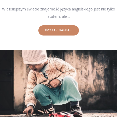
W dzisiejszym świecie znajomość języka angielskiego jest nie tylko
atutem, ale…
CZYTAJ DALEJ...