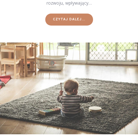
rozwoju, wpływający…
CZYTAJ DALEJ...