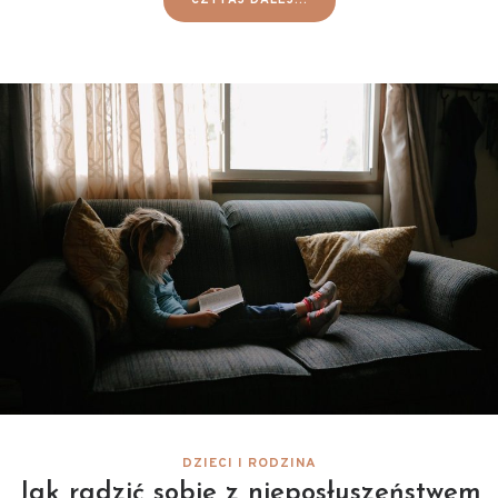
DZIECI I RODZINA
Jak radzić sobie z nieposłuszeństwem