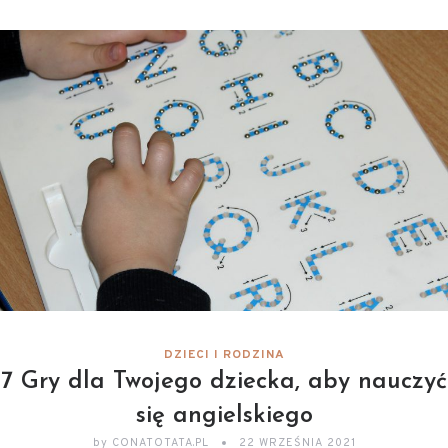
DZIECI I RODZINA
7 Gry dla Twojego dziecka, aby nauczyć
się angielskiego
by
CONATOTATA.PL
22 WRZEŚNIA 2021