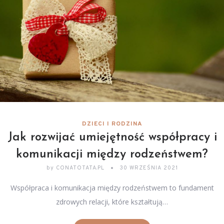
DZIECI I RODZINA
Jak rozwijać umiejętność współpracy i
komunikacji między rodzeństwem?
by
CONATOTATA.PL
30 WRZEŚNIA 2021
Współpraca i komunikacja między rodzeństwem to fundament
zdrowych relacji, które kształtują…