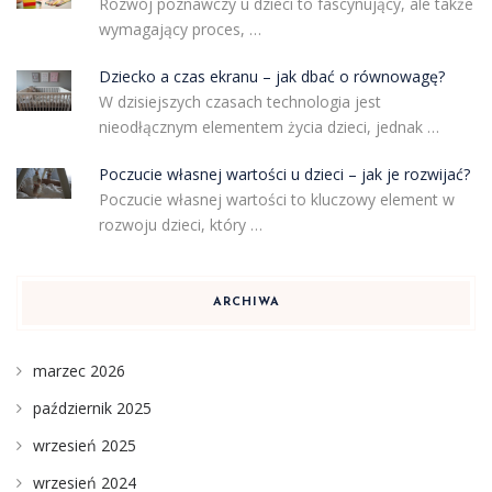
Rozwój poznawczy u dzieci to fascynujący, ale także
wymagający proces, …
Dziecko a czas ekranu – jak dbać o równowagę?
W dzisiejszych czasach technologia jest
nieodłącznym elementem życia dzieci, jednak …
Poczucie własnej wartości u dzieci – jak je rozwijać?
Poczucie własnej wartości to kluczowy element w
rozwoju dzieci, który …
ARCHIWA
marzec 2026
październik 2025
wrzesień 2025
wrzesień 2024