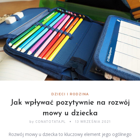
DZIECI I RODZINA
Jak wpływać pozytywnie na rozwój
mowy u dziecka
by
CONATOTATA.PL
13 WRZEŚNIA 2021
Rozwój mowy u dziecka to kluczowy element jego ogólnego