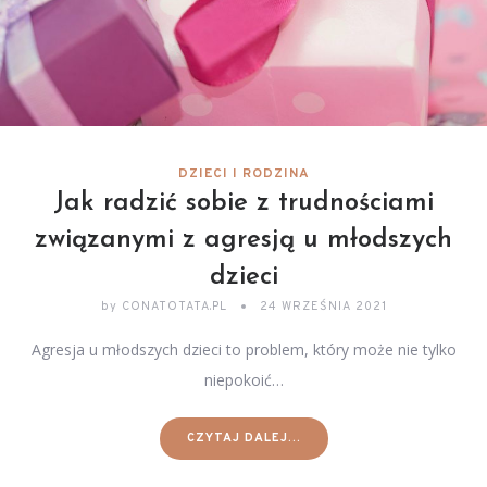
DZIECI I RODZINA
Jak radzić sobie z trudnościami
związanymi z agresją u młodszych
dzieci
by
CONATOTATA.PL
24 WRZEŚNIA 2021
Agresja u młodszych dzieci to problem, który może nie tylko
niepokoić…
CZYTAJ DALEJ...