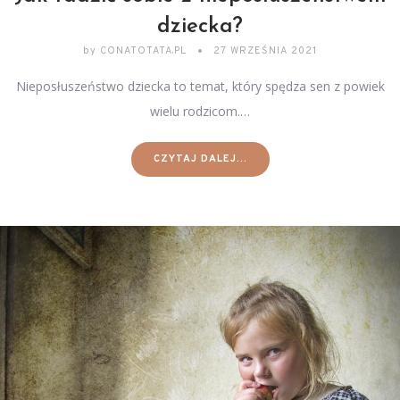
dziecka?
by
CONATOTATA.PL
27 WRZEŚNIA 2021
Nieposłuszeństwo dziecka to temat, który spędza sen z powiek
wielu rodzicom.…
CZYTAJ DALEJ...