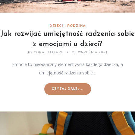
DZIECI I RODZINA
Jak rozwijać umiejętność radzenia sobie
z emocjami u dzieci?
by
CONATOTATA.PL
20 WRZEŚNIA 2021
Emocje to nieodłączny element życia każdego dziecka, a
umiejętność radzenia sobie…
CZYTAJ DALEJ...