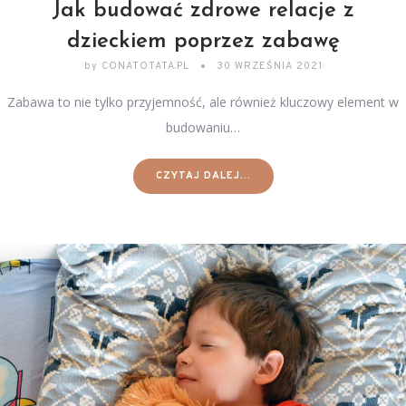
Jak budować zdrowe relacje z
dzieckiem poprzez zabawę
by
CONATOTATA.PL
30 WRZEŚNIA 2021
Zabawa to nie tylko przyjemność, ale również kluczowy element w
budowaniu…
CZYTAJ DALEJ...