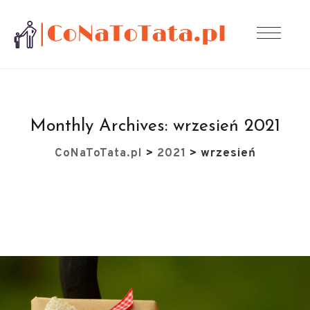
Monthly Archives:
wrzesień 2021
CoNaToTata.pl
>
2021
>
wrzesień