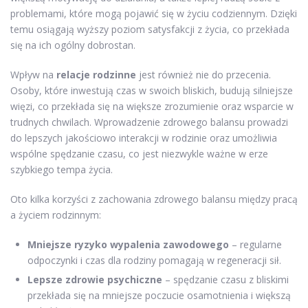
problemami, które mogą pojawić się w życiu codziennym. Dzięki
temu osiągają wyższy poziom satysfakcji z życia, co przekłada
się na ich ogólny dobrostan.
Wpływ na
relacje rodzinne
jest również nie do przecenia.
Osoby, które inwestują czas w swoich bliskich, budują silniejsze
więzi, co przekłada się na większe zrozumienie oraz wsparcie w
trudnych chwilach. Wprowadzenie zdrowego balansu prowadzi
do lepszych jakościowo interakcji w rodzinie oraz umożliwia
wspólne spędzanie czasu, co jest niezwykle ważne w erze
szybkiego tempa życia.
Oto kilka korzyści z zachowania zdrowego balansu między pracą
a życiem rodzinnym:
Mniejsze ryzyko wypalenia zawodowego
– regularne
odpoczynki i czas dla rodziny pomagają w regeneracji sił.
Lepsze zdrowie psychiczne
– spędzanie czasu z bliskimi
przekłada się na mniejsze poczucie osamotnienia i większą