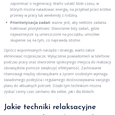
zapominać o regeneracji. Warto ustalić bloki czasu, w
których można naładować energię, na przykład przez krótkie
przerwy w pracy lub weekendy z rodziną.
Prioritetyzacja zadań
: ważne jest, aby niektóre zadania
traktować priorytetowo. Stworzenie listy zadań, gdzie
najważniejsze są umieszczone na początku, umożliwi
skupienie się na tym, co naprawdę istotne.
Oprócz wspomnianych narzędzi i strategii, warto także
eliminować rozpraszacze. Wyłączenie powiadomień w telefonie
podczas pracy oraz stworzenie spokojnego miejsca do realizacji
obowiązków pomoże zwiększyć efektywność. Zachowanie
równowagi między obowiązkami a życiem osobistym wymaga
świadomego podejścia i regularnego dostosowywania swojego
planu do aktualnych potrzeb. Dzięki tym technikom można
zyskać cenny czas zarówno dla siebie, jak i dla bliskich.
Jakie techniki relaksacyjne