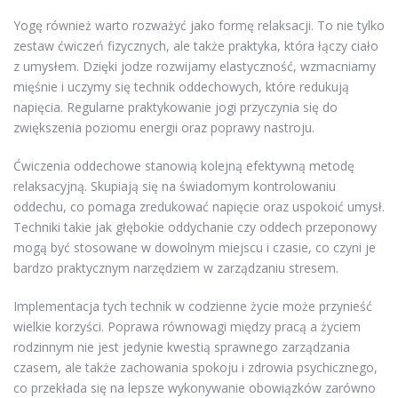
Yogę również warto rozważyć jako formę relaksacji. To nie tylko
zestaw ćwiczeń fizycznych, ale także praktyka, która łączy ciało
z umysłem. Dzięki jodze rozwijamy elastyczność, wzmacniamy
mięśnie i uczymy się technik oddechowych, które redukują
napięcia. Regularne praktykowanie jogi przyczynia się do
zwiększenia poziomu energii oraz poprawy nastroju.
Ćwiczenia oddechowe stanowią kolejną efektywną metodę
relaksacyjną. Skupiają się na świadomym kontrolowaniu
oddechu, co pomaga zredukować napięcie oraz uspokoić umysł.
Techniki takie jak głębokie oddychanie czy oddech przeponowy
mogą być stosowane w dowolnym miejscu i czasie, co czyni je
bardzo praktycznym narzędziem w zarządzaniu stresem.
Implementacja tych technik w codzienne życie może przynieść
wielkie korzyści. Poprawa równowagi między pracą a życiem
rodzinnym nie jest jedynie kwestią sprawnego zarządzania
czasem, ale także zachowania spokoju i zdrowia psychicznego,
co przekłada się na lepsze wykonywanie obowiązków zarówno