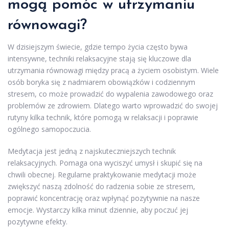
mogą pomóc w utrzymaniu
równowagi?
W dzisiejszym świecie, gdzie tempo życia często bywa
intensywne, techniki relaksacyjne stają się kluczowe dla
utrzymania równowagi między pracą a życiem osobistym. Wiele
osób boryka się z nadmiarem obowiązków i codziennym
stresem, co może prowadzić do wypalenia zawodowego oraz
problemów ze zdrowiem. Dlatego warto wprowadzić do swojej
rutyny kilka technik, które pomogą w relaksacji i poprawie
ogólnego samopoczucia.
Medytacja jest jedną z najskuteczniejszych technik
relaksacyjnych. Pomaga ona wyciszyć umysł i skupić się na
chwili obecnej. Regularne praktykowanie medytacji może
zwiększyć naszą zdolność do radzenia sobie ze stresem,
poprawić koncentrację oraz wpłynąć pozytywnie na nasze
emocje. Wystarczy kilka minut dziennie, aby poczuć jej
pozytywne efekty.