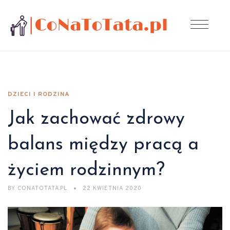
DZIECI I RODZINA
Jak zachować zdrowy
balans między pracą a
życiem rodzinnym?
BY
CONATOTATA.PL
22 KWIETNIA 2020