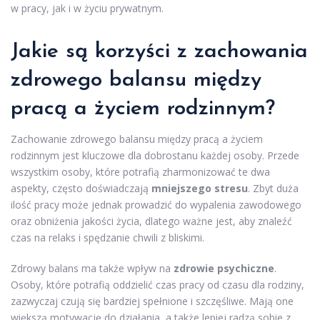
w pracy, jak i w życiu prywatnym.
Jakie są korzyści z zachowania
zdrowego balansu między
pracą a życiem rodzinnym?
Zachowanie zdrowego balansu między pracą a życiem
rodzinnym jest kluczowe dla dobrostanu każdej osoby. Przede
wszystkim osoby, które potrafią zharmonizować te dwa
aspekty, często doświadczają
mniejszego stresu
. Zbyt duża
ilość pracy może jednak prowadzić do wypalenia zawodowego
oraz obniżenia jakości życia, dlatego ważne jest, aby znaleźć
czas na relaks i spędzanie chwili z bliskimi.
Zdrowy balans ma także wpływ na
zdrowie psychiczne
.
Osoby, które potrafią oddzielić czas pracy od czasu dla rodziny,
zazwyczaj czują się bardziej spełnione i szczęśliwe. Mają one
większą motywację do działania, a także lepiej radzą sobie z