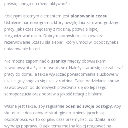
poświęcanego na różne aktywności.
Kolejnym istotnym elementem jest
planowanie czasu
.
Ustalenie harmonogramu, który uwzględnia zarówno godziny
pracy, jak i czas spędzany z rodziną, pozwala lepiej
zorganizować dzień. Dobrym pomysłem jest również
rezerwowanie „czasu dla siebie”, który umożliwi odpoczynek i
naładowanie baterii.
Nie można zapominać o
granicy
między obowiązkami
zawodowymi a życiem osobistym. Należy starać się nie zabierać
pracy do domu, a także wyłączać powiadomienia służbowe w
czasie, gdy spędza się czas z rodziną. Takie oddzielanie spraw
zawodowych od domowych przyczynia się do lepszego
samopoczucia oraz poprawia jakość relacji z bliskimi.
Ważne jest także, aby regularnie
oceniać swoje postępy
. Aby
skutecznie dostosować strategie do zmieniających się
okoliczności, warto co jakiś czas przemyśleć, co działa, a co
wymaga poprawy. Dzięki temu można lepiej reagować na