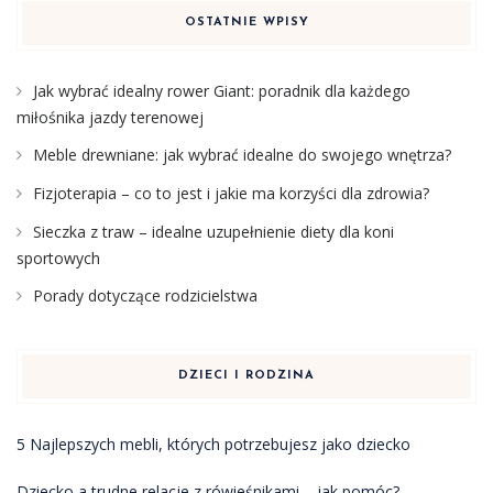
OSTATNIE WPISY
Jak wybrać idealny rower Giant: poradnik dla każdego
miłośnika jazdy terenowej
Meble drewniane: jak wybrać idealne do swojego wnętrza?
Fizjoterapia – co to jest i jakie ma korzyści dla zdrowia?
Sieczka z traw – idealne uzupełnienie diety dla koni
sportowych
Porady dotyczące rodzicielstwa
DZIECI I RODZINA
5 Najlepszych mebli, których potrzebujesz jako dziecko
Dziecko a trudne relacje z rówieśnikami – jak pomóc?