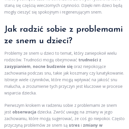
staną się częścią wieczornych czynności. Dzięki nim dzieci będą
mogły cieszyć się spokojnym i regenerującym snem.
Jak radzić sobie z problemami
ze snem u dzieci?
Problemy ze snem u dzieci to temat, który zaniepokoił wielu
rodziców. Trudności mogą obejmować
trudności z
zasypianiem
,
nocne budzenie się
oraz niepokojące
zachowania podczas snu, takie jak koszmary czy lunatykowanie.
Istnieje wiele czynników, które mogą wpływać na jakość snu
malucha, a zrozumienie tych przyczyn jest kluczowe w procesie
wsparcia dziecka.
Pierwszym krokiem w radzeniu sobie z problemami ze snem
jest
obserwacja
dziecka. Zwróć uwagę na zmiany w jego
zachowaniu, które mogą sugerować, że coś go niepokoi. Często
przyczyną problemów ze snem są
stres
i
zmiany w