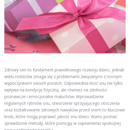
Zdrowy sen to fundament prawidłowego rozwoju dzieci, jednak
wielu rodziców zmaga się z problemami związanymi z nocnym
wypoczynkiem swoich pociech. Odpowiednia ilość snu nie tylko
wpływa na kondycję fizyczną, ale również na zdolności
poznawcze i emocjonalne maluchów. Wprowadzenie
regularnych rytmów snu, stworzenie sprzyjającego otoczenia
oraz kształtowanie zdrowych nawyków przed snem to kluczowe
kroki, które mogą poprawić jakość snu dzieci. Warto poznać
sprawdzone metody, które pomogą w zapewnieniu spokojnej
nocy i radosnego poranka.