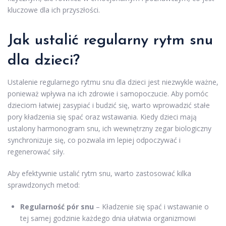
kluczowe dla ich przyszłości.
Jak ustalić regularny rytm snu
dla dzieci?
Ustalenie regularnego rytmu snu dla dzieci jest niezwykle ważne,
ponieważ wpływa na ich zdrowie i samopoczucie. Aby pomóc
dzieciom łatwiej zasypiać i budzić się, warto wprowadzić stałe
pory kładzenia się spać oraz wstawania. Kiedy dzieci mają
ustalony harmonogram snu, ich wewnętrzny zegar biologiczny
synchronizuje się, co pozwala im lepiej odpoczywać i
regenerować siły.
Aby efektywnie ustalić rytm snu, warto zastosować kilka
sprawdzonych metod:
Regularność pór snu
– Kładzenie się spać i wstawanie o
tej samej godzinie każdego dnia ułatwia organizmowi