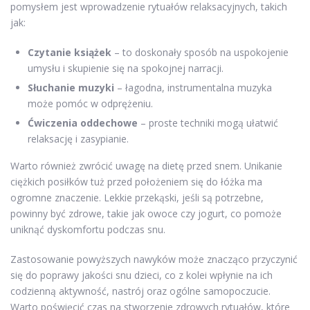
pomysłem jest wprowadzenie rytuałów relaksacyjnych, takich
jak:
Czytanie książek
– to doskonały sposób na uspokojenie
umysłu i skupienie się na spokojnej narracji.
Słuchanie muzyki
– łagodna, instrumentalna muzyka
może pomóc w odprężeniu.
Ćwiczenia oddechowe
– proste techniki mogą ułatwić
relaksację i zasypianie.
Warto również zwrócić uwagę na dietę przed snem. Unikanie
ciężkich posiłków tuż przed położeniem się do łóżka ma
ogromne znaczenie. Lekkie przekąski, jeśli są potrzebne,
powinny być zdrowe, takie jak owoce czy jogurt, co pomoże
uniknąć dyskomfortu podczas snu.
Zastosowanie powyższych nawyków może znacząco przyczynić
się do poprawy jakości snu dzieci, co z kolei wpłynie na ich
codzienną aktywność, nastrój oraz ogólne samopoczucie.
Warto poświęcić czas na stworzenie zdrowych rytuałów, które