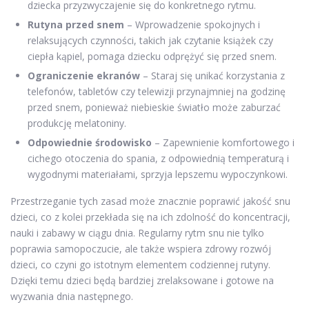
dziecka przyzwyczajenie się do konkretnego rytmu.
Rutyna przed snem
– Wprowadzenie spokojnych i
relaksujących czynności, takich jak czytanie książek czy
ciepła kąpiel, pomaga dziecku odprężyć się przed snem.
Ograniczenie ekranów
– Staraj się unikać korzystania z
telefonów, tabletów czy telewizji przynajmniej na godzinę
przed snem, ponieważ niebieskie światło może zaburzać
produkcję melatoniny.
Odpowiednie środowisko
– Zapewnienie komfortowego i
cichego otoczenia do spania, z odpowiednią temperaturą i
wygodnymi materiałami, sprzyja lepszemu wypoczynkowi.
Przestrzeganie tych zasad może znacznie poprawić jakość snu
dzieci, co z kolei przekłada się na ich zdolność do koncentracji,
nauki i zabawy w ciągu dnia. Regularny rytm snu nie tylko
poprawia samopoczucie, ale także wspiera zdrowy rozwój
dzieci, co czyni go istotnym elementem codziennej rutyny.
Dzięki temu dzieci będą bardziej zrelaksowane i gotowe na
wyzwania dnia następnego.