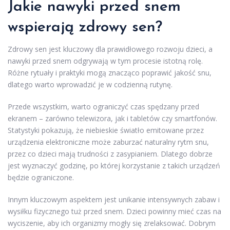
Jakie nawyki przed snem
wspierają zdrowy sen?
Zdrowy sen jest kluczowy dla prawidłowego rozwoju dzieci, a
nawyki przed snem odgrywają w tym procesie istotną rolę.
Różne rytuały i praktyki mogą znacząco poprawić jakość snu,
dlatego warto wprowadzić je w codzienną rutynę.
Przede wszystkim, warto ograniczyć czas spędzany przed
ekranem – zarówno telewizora, jak i tabletów czy smartfonów.
Statystyki pokazują, że niebieskie światło emitowane przez
urządzenia elektroniczne może zaburzać naturalny rytm snu,
przez co dzieci mają trudności z zasypianiem. Dlatego dobrze
jest wyznaczyć godzinę, po której korzystanie z takich urządzeń
będzie ograniczone.
Innym kluczowym aspektem jest unikanie intensywnych zabaw i
wysiłku fizycznego tuż przed snem. Dzieci powinny mieć czas na
wyciszenie, aby ich organizmy mogły się zrelaksować. Dobrym