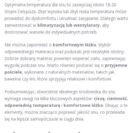
Optymalna temperatura dla snu to zazwyczaj około 18-20
stopni Celsjusza. Zbyt wysoka lub zbyt niska temperatura może
prowadzić do dyskomfortu i utrudniać zasypianie. Dlatego warto
zainwestować w
klimatyzację lub wentylatory
, aby
dostosować warunki do indywidualnych potrzeb.
Nie można zapomnieć o
komfortowym łóżku
. Wybór
odpowiedniego materaca oraz poduszki jest niezwykle istotny.
Dobrze dobrany materac powinien wspierać ciało, zapewniając
wygodę podczas snu. Warto również postarać się o
przyjemne
pościele
, wykonane z naturalnych materiałów, takich jak
bawełna czy len, które sprzyjają relaksowi i komfortowi.
Podsumowując, stworzenie idealnego środowiska do snu
wymaga uwagi na kilka kluczowych aspektów:
ciszę
,
ciemność
,
odpowiednią temperaturę
i
komfortowe łóżko
. Dbając o te
elementy, można znacząco poprawić jakość snu, co przekłada
się na lepsze samopoczucie w ciągu dnia.