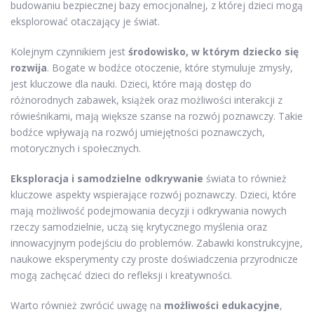
budowaniu bezpiecznej bazy emocjonalnej, z której dzieci mogą
eksplorować otaczający je świat.
Kolejnym czynnikiem jest
środowisko, w którym dziecko się
rozwija
. Bogate w bodźce otoczenie, które stymuluje zmysły,
jest kluczowe dla nauki. Dzieci, które mają dostęp do
różnorodnych zabawek, książek oraz możliwości interakcji z
rówieśnikami, mają większe szanse na rozwój poznawczy. Takie
bodźce wpływają na rozwój umiejętności poznawczych,
motorycznych i społecznych.
Eksploracja i samodzielne odkrywanie
świata to również
kluczowe aspekty wspierające rozwój poznawczy. Dzieci, które
mają możliwość podejmowania decyzji i odkrywania nowych
rzeczy samodzielnie, uczą się krytycznego myślenia oraz
innowacyjnym podejściu do problemów. Zabawki konstrukcyjne,
naukowe eksperymenty czy proste doświadczenia przyrodnicze
mogą zachęcać dzieci do refleksji i kreatywności.
Warto również zwrócić uwagę na
możliwości edukacyjne
,