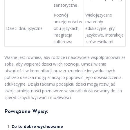
sensoryczne
Rozwój
Wielojęzyczne
umiejętności w
materiały
Dzieci dwujęzyczne
obu językach,
edukacyjne, gry
integracja
językowe, interakcje
kulturowa
z rówieśnikami
Ważne jest również, aby rodzice i nauczyciele współpracowali ze
sobą, aby wspierać dzieci w ich rozwoju. Umożliwienie
otwartości w komunikacji oraz zrozumienie indywidualnych
potrzeb dziecka mogą znacząco poprawić jego doświadczenia
edukacyjne. Dzięki takiemu podejściu dzieci mogą rozwijać
swoje umiejętności poznawcze w sposób dostosowany do ich
specyficznych wyzwań i możliwości.
Powiązane Wpisy:
Co to dobre wychowanie