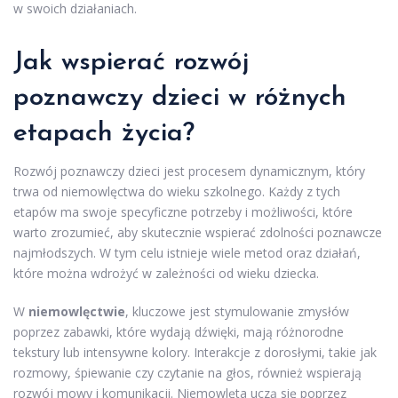
w swoich działaniach.
Jak wspierać rozwój
poznawczy dzieci w różnych
etapach życia?
Rozwój poznawczy dzieci jest procesem dynamicznym, który
trwa od niemowlęctwa do wieku szkolnego. Każdy z tych
etapów ma swoje specyficzne potrzeby i możliwości, które
warto zrozumieć, aby skutecznie wspierać zdolności poznawcze
najmłodszych. W tym celu istnieje wiele metod oraz działań,
które można wdrożyć w zależności od wieku dziecka.
W
niemowlęctwie
, kluczowe jest stymulowanie zmysłów
poprzez zabawki, które wydają dźwięki, mają różnorodne
tekstury lub intensywne kolory. Interakcje z dorosłymi, takie jak
rozmowy, śpiewanie czy czytanie na głos, również wspierają
rozwój mowy i komunikacji. Niemowlęta uczą się poprzez