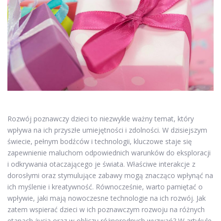
Rozwój poznawczy dzieci to niezwykle ważny temat, który
wpływa na ich przyszłe umiejętności i zdolności. W dzisiejszym
świecie, pełnym bodźców i technologii, kluczowe staje się
zapewnienie maluchom odpowiednich warunków do eksploracji
i odkrywania otaczającego je świata. Właściwe interakcje z
dorosłymi oraz stymulujące zabawy mogą znacząco wpłynąć na
ich myślenie i kreatywność. Równocześnie, warto pamiętać o
wpływie, jaki mają nowoczesne technologie na ich rozwój. Jak
zatem wspierać dzieci w ich poznawczym rozwoju na różnych
etapach życia oraz w obliczu różnorodnych wyzwań? W artykule