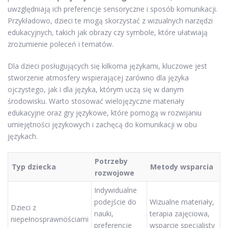
uwzględniają ich preferencje sensoryczne i sposób komunikacji.
Przykładowo, dzieci te mogą skorzystać z wizualnych narzędzi
edukacyjnych, takich jak obrazy czy symbole, które ułatwiają
zrozumienie poleceń i tematów.
Dla dzieci posługujących się kilkoma językami, kluczowe jest
stworzenie atmosfery wspierającej zarówno dla języka
ojczystego, jak i dla języka, którym uczą się w danym
środowisku. Warto stosować wielojęzyczne materiały
edukacyjne oraz gry językowe, które pomogą w rozwijaniu
umiejętności językowych i zachęcą do komunikacji w obu
językach.
Potrzeby
Typ dziecka
Metody wsparcia
rozwojowe
Indywidualne
podejście do
Wizualne materiały,
Dzieci z
nauki,
terapia zajęciowa,
niepełnosprawnościami
preferencje
wsparcie specjalisty