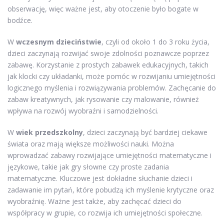
obserwację, więc ważne jest, aby otoczenie było bogate w
bodźce.
W
wczesnym dzieciństwie
, czyli od około 1 do 3 roku życia,
dzieci zaczynają rozwijać swoje zdolności poznawcze poprzez
zabawę. Korzystanie z prostych zabawek edukacyjnych, takich
jak klocki czy układanki, może pomóc w rozwijaniu umiejętności
logicznego myślenia i rozwiązywania problemów. Zachęcanie do
zabaw kreatywnych, jak rysowanie czy malowanie, również
wpływa na rozwój wyobraźni i samodzielności.
W
wiek przedszkolny
, dzieci zaczynają być bardziej ciekawe
świata oraz mają większe możliwości nauki. Można
wprowadzać zabawy rozwijające umiejętności matematyczne i
językowe, takie jak gry słowne czy proste zadania
matematyczne. Kluczowe jest dokładne słuchanie dzieci i
zadawanie im pytań, które pobudzą ich myślenie krytyczne oraz
wyobraźnię. Ważne jest także, aby zachęcać dzieci do
współpracy w grupie, co rozwija ich umiejętności społeczne.