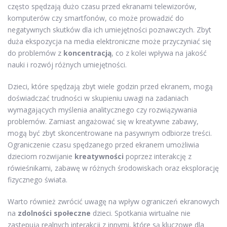
często spędzają dużo czasu przed ekranami telewizorów,
komputerów czy smartfonów, co może prowadzić do
negatywnych skutków dla ich umiejętności poznawczych. Zbyt
duża ekspozycja na media elektroniczne może przyczyniać się
do problemów z
koncentracją
, co z kolei wpływa na jakość
nauki i rozwój różnych umiejętności.
Dzieci, które spędzają zbyt wiele godzin przed ekranem, mogą
doświadczać trudności w skupieniu uwagi na zadaniach
wymagających myślenia analitycznego czy rozwiązywania
problemów. Zamiast angażować się w kreatywne zabawy,
mogą być zbyt skoncentrowane na pasywnym odbiorze treści.
Ograniczenie czasu spędzanego przed ekranem umożliwia
dzieciom rozwijanie
kreatywności
poprzez interakcję z
rówieśnikami, zabawę w różnych środowiskach oraz eksplorację
fizycznego świata.
Warto również zwrócić uwagę na wpływ ograniczeń ekranowych
na
zdolności społeczne
dzieci. Spotkania wirtualne nie
zastępują realnych interakcji z innymi, które są kluczowe dla