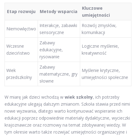
Kluczowe
Etap rozwoju
Metody wsparcia
umiejętności
Interakcje, zabawki
Rozwój zmysłów,
Niemowlęctwo
sensoryczne
komunikacji
Zabawy
Wczesne
Logiczne myślenie,
edukacyjne,
dzieciństwo
kreatywność
rysowanie
Zabawy
Wiek
Myślenie krytyczne,
matematyczne, gry
przedszkolny
umiejętności społeczne
słowne
W miarę jak dzieci wchodzą w
wiek szkolny
, ich potrzeby
edukacyjne ulegają dalszym zmianom. Szkoła stawia przed nimi
nowe wyzwania, dlatego warto kontynuować wspieranie ich
edukacji poprzez odpowiednie materiały dydaktyczne, wycieczki
krajoznawcze oraz rozmowy na temat zdobywanej wiedzy. W
tym okresie warto także rozwijać umiejętności organizacyjne i