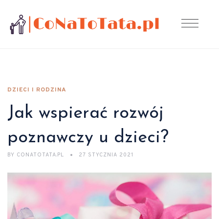
DZIECI I RODZINA
Jak wspierać rozwój
poznawczy u dzieci?
BY
CONATOTATA.PL
27 STYCZNIA 2021