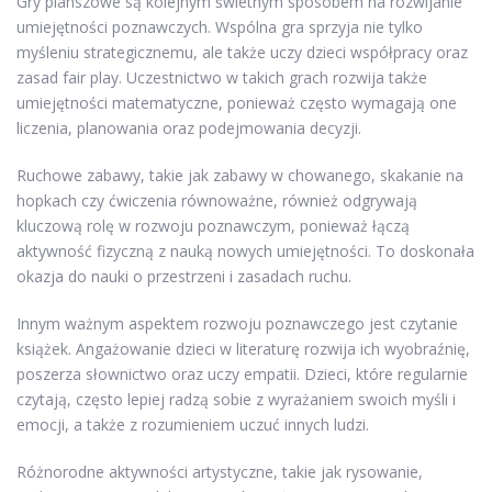
Gry planszowe są kolejnym świetnym sposobem na rozwijanie
umiejętności poznawczych. Wspólna gra sprzyja nie tylko
myśleniu strategicznemu, ale także uczy dzieci współpracy oraz
zasad fair play. Uczestnictwo w takich grach rozwija także
umiejętności matematyczne, ponieważ często wymagają one
liczenia, planowania oraz podejmowania decyzji.
Ruchowe zabawy, takie jak zabawy w chowanego, skakanie na
hopkach czy ćwiczenia równoważne, również odgrywają
kluczową rolę w rozwoju poznawczym, ponieważ łączą
aktywność fizyczną z nauką nowych umiejętności. To doskonała
okazja do nauki o przestrzeni i zasadach ruchu.
Innym ważnym aspektem rozwoju poznawczego jest czytanie
książek. Angażowanie dzieci w literaturę rozwija ich wyobraźnię,
poszerza słownictwo oraz uczy empatii. Dzieci, które regularnie
czytają, często lepiej radzą sobie z wyrażaniem swoich myśli i
emocji, a także z rozumieniem uczuć innych ludzi.
Różnorodne aktywności artystyczne, takie jak rysowanie,