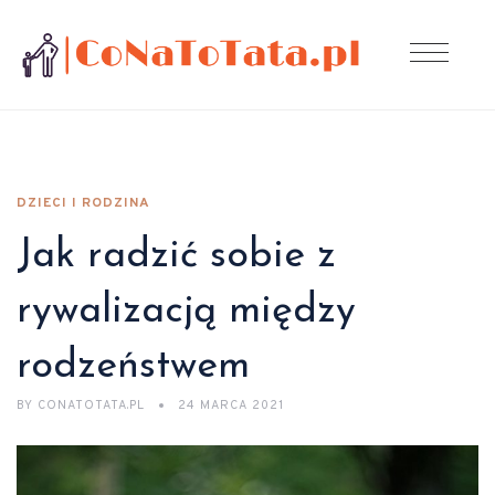
DZIECI I RODZINA
Jak radzić sobie z
rywalizacją między
rodzeństwem
BY
CONATOTATA.PL
24 MARCA 2021