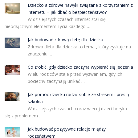
Dziecko a zdrowe nawyki związane z korzystaniem z
internetu – jak dbać o bezpieczeństwo?
W dzisiejszych czasach internet stał się
nieodłącznym elementem życia każdego …
Jak budować zdrową dietę dla dziecka
Zdrowa dieta dla dziecka to temat, który zyskuje na
znaczeniu …
Co zrobić, gdy dziecko zaczyna wypierać się jedzenia
Wielu rodziców staje przed wyzwaniem, gdy ich
pociechy zaczynają unikać …
Jak pomóc dziecku radzić sobie ze stresem i presją
szkolną
W dzisiejszych czasach coraz więcej dzieci boryka
się z problemem …
Jak budować pozytywne relacje między
rodzeństwem