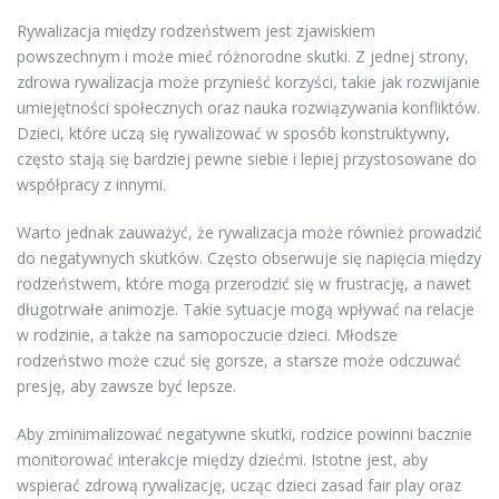
Rywalizacja między rodzeństwem jest zjawiskiem
powszechnym i może mieć różnorodne skutki. Z jednej strony,
zdrowa rywalizacja może przynieść korzyści, takie jak rozwijanie
umiejętności społecznych oraz nauka rozwiązywania konfliktów.
Dzieci, które uczą się rywalizować w sposób konstruktywny,
często stają się bardziej pewne siebie i lepiej przystosowane do
współpracy z innymi.
Warto jednak zauważyć, że rywalizacja może również prowadzić
do negatywnych skutków. Często obserwuje się napięcia między
rodzeństwem, które mogą przerodzić się w frustrację, a nawet
długotrwałe animozje. Takie sytuacje mogą wpływać na relacje
w rodzinie, a także na samopoczucie dzieci. Młodsze
rodzeństwo może czuć się gorsze, a starsze może odczuwać
presję, aby zawsze być lepsze.
Aby zminimalizować negatywne skutki, rodzice powinni bacznie
monitorować interakcje między dziećmi. Istotne jest, aby
wspierać zdrową rywalizację, ucząc dzieci zasad fair play oraz