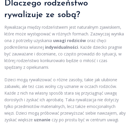
Dlaczego rodzeństwo
rywalizuje ze sobą?
Rywalizacja między rodzeństwem jest naturalnym zjawiskiem,
które może występować w różnych formach. Zazwyczaj wynika
ona z potrzeby uzyskania
uwagi rodziców
oraz chęci
podkreślenia własnej
indywidualności
. Każde dziecko pragnie
być zauważane i doceniane, co często prowadzi do sytuacji, w
której rodzeństwo konkurowało będzie o miłość i czas
spędzany z opiekunami.
Dzieci mogą rywalizować o różne zasoby, takie jak ulubione
zabawki, ale też czas wolny czy uznanie w oczach rodziców.
Każde z nich na własny sposób stara się przyciągnąć uwagę
dorosłych i zyskać ich aprobatę. Taka rywalizacja nie dotyczy
tylko przedmiotów materialnych, lecz także emocjonalnych
więzi. Dzieci mogą próbować przewyższać siebie nawzajem, aby
zyskać większe
uznanie
czy po prostu być w centrum uwagi.