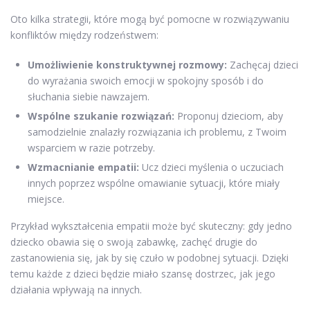
Oto kilka strategii, które mogą być pomocne w rozwiązywaniu
konfliktów między rodzeństwem:
Umożliwienie konstruktywnej rozmowy:
Zachęcaj dzieci
do wyrażania swoich emocji w spokojny sposób i do
słuchania siebie nawzajem.
Wspólne szukanie rozwiązań:
Proponuj dzieciom, aby
samodzielnie znalazły rozwiązania ich problemu, z Twoim
wsparciem w razie potrzeby.
Wzmacnianie empatii:
Ucz dzieci myślenia o uczuciach
innych poprzez wspólne omawianie sytuacji, które miały
miejsce.
Przykład wykształcenia empatii może być skuteczny: gdy jedno
dziecko obawia się o swoją zabawkę, zachęć drugie do
zastanowienia się, jak by się czuło w podobnej sytuacji. Dzięki
temu każde z dzieci będzie miało szansę dostrzec, jak jego
działania wpływają na innych.