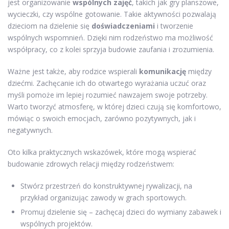
jest organizowanie
wspólnych zajęć
, takich jak gry planszowe,
wycieczki, czy wspólne gotowanie. Takie aktywności pozwalają
dzieciom na dzielenie się
doświadczeniami
i tworzenie
wspólnych wspomnień. Dzięki nim rodzeństwo ma możliwość
współpracy, co z kolei sprzyja budowie zaufania i zrozumienia.
Ważne jest także, aby rodzice wspierali
komunikację
między
dziećmi. Zachęcanie ich do otwartego wyrażania uczuć oraz
myśli pomoże im lepiej rozumieć nawzajem swoje potrzeby.
Warto tworzyć atmosferę, w której dzieci czują się komfortowo,
mówiąc o swoich emocjach, zarówno pozytywnych, jak i
negatywnych.
Oto kilka praktycznych wskazówek, które mogą wspierać
budowanie zdrowych relacji między rodzeństwem:
Stwórz przestrzeń do konstruktywnej rywalizacji, na
przykład organizując zawody w grach sportowych.
Promuj dzielenie się – zachęcaj dzieci do wymiany zabawek i
wspólnych projektów.