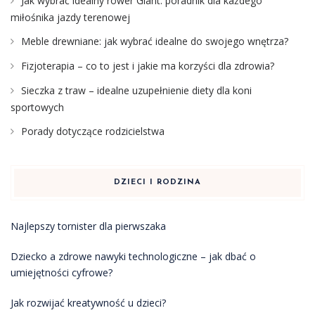
Jak wybrać idealny rower Giant: poradnik dla każdego
miłośnika jazdy terenowej
Meble drewniane: jak wybrać idealne do swojego wnętrza?
Fizjoterapia – co to jest i jakie ma korzyści dla zdrowia?
Sieczka z traw – idealne uzupełnienie diety dla koni
sportowych
Porady dotyczące rodzicielstwa
DZIECI I RODZINA
Najlepszy tornister dla pierwszaka
Dziecko a zdrowe nawyki technologiczne – jak dbać o
umiejętności cyfrowe?
Jak rozwijać kreatywność u dzieci?