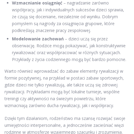
Wzmacnianie osiągnięć
– nagradzanie zarówno
współpracy, jak i indywidualnych sukcesów dzieci sprawia,
że czują się doceniane, niezależnie od wyniku. Dobrym
pomysłem są nagrody za osiągnięcia grupowe, które
podkreślają znaczenie pracy zespołowej.
Modelowanie zachowań
– dzieci uczą się przez
obserwację. Rodzice mogą pokazywać, jak konstruktywnie
rywalizować oraz współpracować w różnych sytuacjach.
Przykłady z życia codziennego mogą być bardzo pomocne.
Warto również wprowadzać do zabaw elementy rywalizacji w
formie pozytywnej, na przykład w postaci zabaw sportowych,
gdzie dzieci nie tylko rywalizują, ale także uczą się zdrowej
rywalizacji. Przykładami mogą być lokalne turnieje, wspólne
treningi czy aktywności na świeżym powietrzu, które
wzmacniają zarówno ducha rywalizacji, jak i współpracy.
Dzięki tym działaniom, rodzeństwo ma szansę rozwijać swoje
umiejętności interpersonalne, a jednocześnie zacieśniać więzi
rodzinne w atmosferze wzajemnego szacunku i zrozumienia.