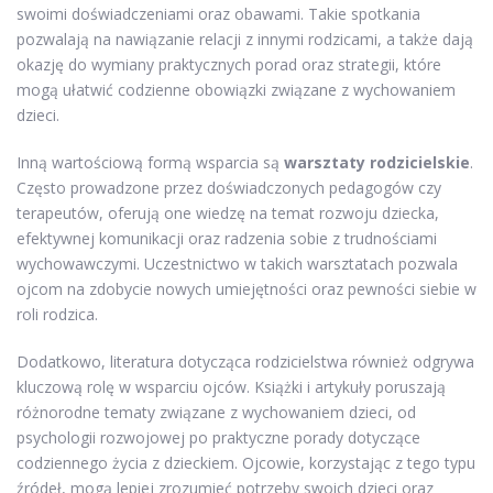
swoimi doświadczeniami oraz obawami. Takie spotkania
pozwalają na nawiązanie relacji z innymi rodzicami, a także dają
okazję do wymiany praktycznych porad oraz strategii, które
mogą ułatwić codzienne obowiązki związane z wychowaniem
dzieci.
Inną wartościową formą wsparcia są
warsztaty rodzicielskie
.
Często prowadzone przez doświadczonych pedagogów czy
terapeutów, oferują one wiedzę na temat rozwoju dziecka,
efektywnej komunikacji oraz radzenia sobie z trudnościami
wychowawczymi. Uczestnictwo w takich warsztatach pozwala
ojcom na zdobycie nowych umiejętności oraz pewności siebie w
roli rodzica.
Dodatkowo, literatura dotycząca rodzicielstwa również odgrywa
kluczową rolę w wsparciu ojców. Książki i artykuły poruszają
różnorodne tematy związane z wychowaniem dzieci, od
psychologii rozwojowej po praktyczne porady dotyczące
codziennego życia z dzieckiem. Ojcowie, korzystając z tego typu
źródeł, mogą lepiej zrozumieć potrzeby swoich dzieci oraz