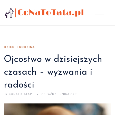
DZIECI I RODZINA
Ojcostwo w dzisiejszych
czasach – wyzwania i
radości
BY
CONATOTATA.PL
22 PAŹDZIERNIKA 2021