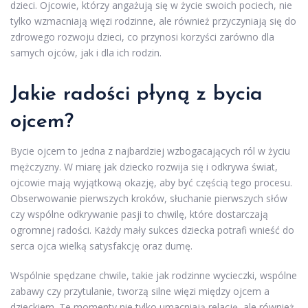
dzieci. Ojcowie, którzy angażują się w życie swoich pociech, nie
tylko wzmacniają więzi rodzinne, ale również przyczyniają się do
zdrowego rozwoju dzieci, co przynosi korzyści zarówno dla
samych ojców, jak i dla ich rodzin.
Jakie radości płyną z bycia
ojcem?
Bycie ojcem to jedna z najbardziej wzbogacających ról w życiu
mężczyzny. W miarę jak dziecko rozwija się i odkrywa świat,
ojcowie mają wyjątkową okazję, aby być częścią tego procesu.
Obserwowanie pierwszych kroków, słuchanie pierwszych słów
czy wspólne odkrywanie pasji to chwilę, które dostarczają
ogromnej radości. Każdy mały sukces dziecka potrafi wnieść do
serca ojca wielką satysfakcję oraz dumę.
Wspólnie spędzane chwile, takie jak rodzinne wycieczki, wspólne
zabawy czy przytulanie, tworzą silne więzi między ojcem a
dzieckiem. Te momenty nie tylko umacniają relację, ale również