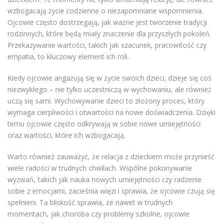
wzbogacają życie codzienne o niezapomniane wspomnienia.
Ojcowie często dostrzegają, jak ważne jest tworzenie tradycji
rodzinnych, które będą miały znaczenie dla przyszłych pokoleń.
Przekazywanie wartości, takich jak szacunek, pracowitość czy
empatia, to kluczowy element ich roli.
Kiedy ojcowie angażują się w życie swoich dzieci, dzieje się coś
niezwykłego – nie tylko uczestniczą w wychowaniu, ale również
uczą się sami. Wychowywanie dzieci to złożony proces, który
wymaga cierpliwości i otwartości na nowe doświadczenia. Dzięki
temu ojcowie często odkrywają w sobie nowe umiejętności
oraz wartości, które ich wzbogacają.
Warto również zauważyć, że relacja z dzieckiem może przynieść
wiele radości w trudnych chwilach. Wspólne pokonywanie
wyzwań, takich jak nauka nowych umiejętności czy radzenie
sobie z emocjami, zacieśnia więzi i sprawia, że ojcowie czują się
spełnieni. Ta bliskość sprawia, że nawet w trudnych
momentach, jak choroba czy problemy szkolne, ojcowie