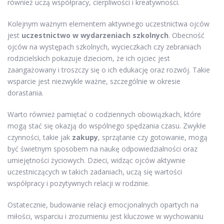
również uczą współpracy, cierpliwości i kreatywności.
Kolejnym ważnym elementem aktywnego uczestnictwa ojców
jest
uczestnictwo w wydarzeniach szkolnych
. Obecność
ojców na występach szkolnych, wycieczkach czy zebraniach
rodzicielskich pokazuje dzieciom, że ich ojciec jest
zaangażowany i troszczy się o ich edukację oraz rozwój. Takie
wsparcie jest niezwykle ważne, szczególnie w okresie
dorastania.
Warto również pamiętać o codziennych obowiązkach, które
mogą stać się okazją do wspólnego spędzania czasu. Zwykłe
czynności, takie jak
zakupy
, sprzątanie czy gotowanie, mogą
być świetnym sposobem na naukę odpowiedzialności oraz
umiejętności życiowych. Dzieci, widząc ojców aktywnie
uczestniczących w takich zadaniach, uczą się wartości
współpracy i pozytywnych relacji w rodzinie.
Ostatecznie, budowanie relacji emocjonalnych opartych na
miłości, wsparciu i zrozumieniu jest kluczowe w wychowaniu