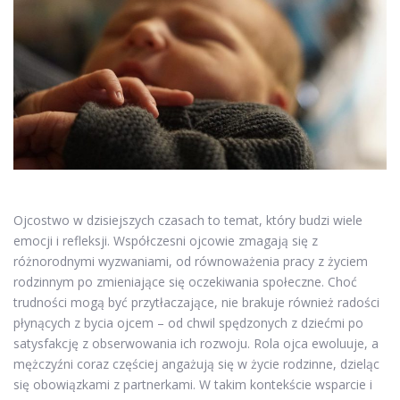
Ojcostwo w dzisiejszych czasach to temat, który budzi wiele
emocji i refleksji. Współczesni ojcowie zmagają się z
różnorodnymi wyzwaniami, od równoważenia pracy z życiem
rodzinnym po zmieniające się oczekiwania społeczne. Choć
trudności mogą być przytłaczające, nie brakuje również radości
płynących z bycia ojcem – od chwil spędzonych z dziećmi po
satysfakcję z obserwowania ich rozwoju. Rola ojca ewoluuje, a
mężczyźni coraz częściej angażują się w życie rodzinne, dzieląc
się obowiązkami z partnerkami. W takim kontekście wsparcie i