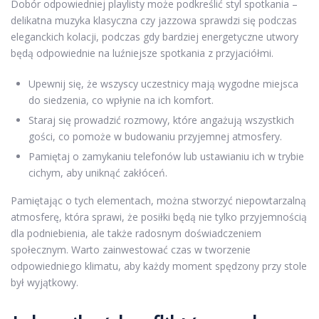
Dobór odpowiedniej playlisty może podkreślić styl spotkania –
delikatna muzyka klasyczna czy jazzowa sprawdzi się podczas
eleganckich kolacji, podczas gdy bardziej energetyczne utwory
będą odpowiednie na luźniejsze spotkania z przyjaciółmi.
Upewnij się, że wszyscy uczestnicy mają wygodne miejsca
do siedzenia, co wpłynie na ich komfort.
Staraj się prowadzić rozmowy, które angażują wszystkich
gości, co pomoże w budowaniu przyjemnej atmosfery.
Pamiętaj o zamykaniu telefonów lub ustawianiu ich w trybie
cichym, aby uniknąć zakłóceń.
Pamiętając o tych elementach, można stworzyć niepowtarzalną
atmosferę, która sprawi, że posiłki będą nie tylko przyjemnością
dla podniebienia, ale także radosnym doświadczeniem
społecznym. Warto zainwestować czas w tworzenie
odpowiedniego klimatu, aby każdy moment spędzony przy stole
był wyjątkowy.