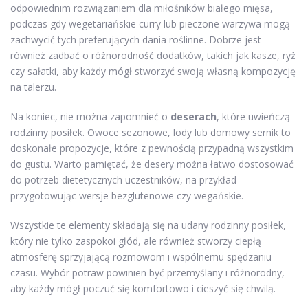
odpowiednim rozwiązaniem dla miłośników białego mięsa,
podczas gdy wegetariańskie curry lub pieczone warzywa mogą
zachwycić tych preferujących dania roślinne. Dobrze jest
również zadbać o różnorodność dodatków, takich jak kasze, ryż
czy sałatki, aby każdy mógł stworzyć swoją własną kompozycję
na talerzu.
Na koniec, nie można zapomnieć o
deserach
, które uwieńczą
rodzinny posiłek. Owoce sezonowe, lody lub domowy sernik to
doskonałe propozycje, które z pewnością przypadną wszystkim
do gustu. Warto pamiętać, że desery można łatwo dostosować
do potrzeb dietetycznych uczestników, na przykład
przygotowując wersje bezglutenowe czy wegańskie.
Wszystkie te elementy składają się na udany rodzinny posiłek,
który nie tylko zaspokoi głód, ale również stworzy ciepłą
atmosferę sprzyjającą rozmowom i wspólnemu spędzaniu
czasu. Wybór potraw powinien być przemyślany i różnorodny,
aby każdy mógł poczuć się komfortowo i cieszyć się chwilą.