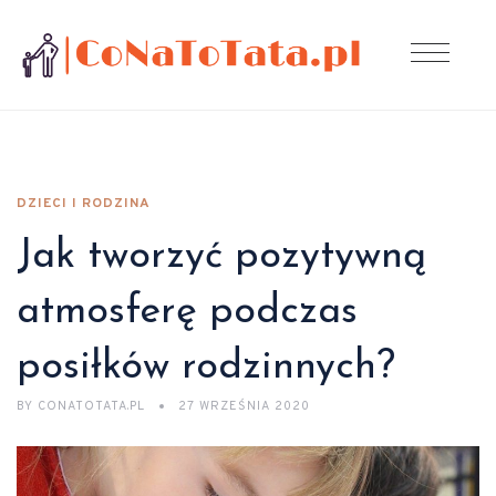
DZIECI I RODZINA
Jak tworzyć pozytywną
atmosferę podczas
posiłków rodzinnych?
BY
CONATOTATA.PL
27 WRZEŚNIA 2020