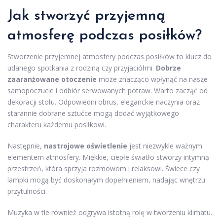
Jak stworzyć przyjemną
atmosferę podczas posiłków?
Stworzenie przyjemnej atmosfery podczas posiłków to klucz do
udanego spotkania z rodziną czy przyjaciółmi.
Dobrze
zaaranżowane otoczenie
może znacząco wpłynąć na nasze
samopoczucie i odbiór serwowanych potraw. Warto zacząć od
dekoracji stołu. Odpowiedni obrus, eleganckie naczynia oraz
starannie dobrane sztućce mogą dodać wyjątkowego
charakteru każdemu posiłkowi.
Następnie,
nastrojowe oświetlenie
jest niezwykle ważnym
elementem atmosfery. Miękkie, ciepłe światło stworzy intymną
przestrzeń, która sprzyja rozmowom i relaksowi. Świece czy
lampki mogą być doskonałym dopełnieniem, nadając wnętrzu
przytulności.
Muzyka w tle również odgrywa istotną rolę w tworzeniu klimatu.