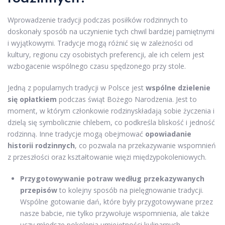
Wprowadzenie tradycji podczas posiłków rodzinnych to
doskonały sposób na uczynienie tych chwil bardziej pamiętnymi
i wyjątkowymi. Tradycje mogą różnić się w zależności od
kultury, regionu czy osobistych preferencji, ale ich celem jest
wzbogacenie wspólnego czasu spędzonego przy stole.
Jedną z popularnych tradycji w Polsce jest
wspólne dzielenie
się opłatkiem
podczas świąt Bożego Narodzenia. Jest to
moment, w którym członkowie rodzinyskładają sobie życzenia i
dzielą się symbolicznie chlebem, co podkreśla bliskość i jedność
rodzinną. Inne tradycje mogą obejmować
opowiadanie
historii rodzinnych
, co pozwala na przekazywanie wspomnień
z przeszłości oraz kształtowanie więzi międzypokoleniowych.
Przygotowywanie potraw według przekazywanych
przepisów
to kolejny sposób na pielęgnowanie tradycji.
Wspólne gotowanie dań, które były przygotowywane przez
nasze babcie, nie tylko przywołuje wspomnienia, ale także
uczy młodsze pokolenia umiejętności kulinarnych.