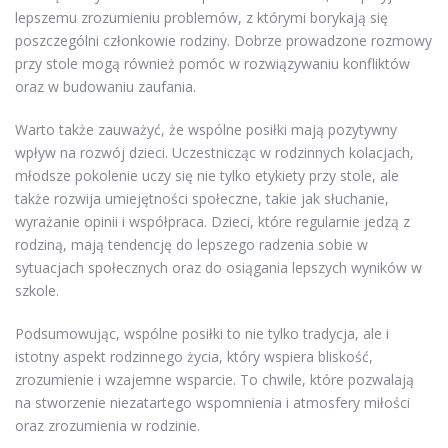
lepszemu zrozumieniu problemów, z którymi borykają się
poszczególni członkowie rodziny. Dobrze prowadzone rozmowy
przy stole mogą również pomóc w rozwiązywaniu konfliktów
oraz w budowaniu zaufania.
Warto także zauważyć, że wspólne posiłki mają pozytywny
wpływ na rozwój dzieci. Uczestnicząc w rodzinnych kolacjach,
młodsze pokolenie uczy się nie tylko etykiety przy stole, ale
także rozwija umiejętności społeczne, takie jak słuchanie,
wyrażanie opinii i współpraca. Dzieci, które regularnie jedzą z
rodziną, mają tendencję do lepszego radzenia sobie w
sytuacjach społecznych oraz do osiągania lepszych wyników w
szkole.
Podsumowując, wspólne posiłki to nie tylko tradycja, ale i
istotny aspekt rodzinnego życia, który wspiera bliskość,
zrozumienie i wzajemne wsparcie. To chwile, które pozwalają
na stworzenie niezatartego wspomnienia i atmosfery miłości
oraz zrozumienia w rodzinie.