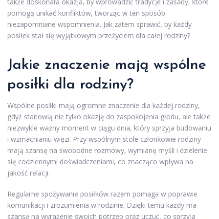
także doskonała okazja, by wprowadzić tradycje i zasady, które
pomogą unikać konfliktów, tworząc w ten sposób
niezapomniane wspomnienia. Jak zatem sprawić, by każdy
posiłek stał się wyjątkowym przeżyciem dla całej rodziny?
Jakie znaczenie mają wspólne
posiłki dla rodziny?
Wspólne posiłki mają ogromne znaczenie dla każdej rodziny,
gdyż stanowią nie tylko okazję do zaspokojenia głodu, ale także
niezwykle ważny moment w ciągu dnia, który sprzyja budowaniu
i wzmacnianiu więzi. Przy wspólnym stole członkowie rodziny
mają szansę na swobodne rozmowy, wymianę myśli i dzielenie
się codziennymi doświadczeniami, co znacząco wpływa na
jakość relacji.
Regularne spożywanie posiłków razem pomaga w poprawie
komunikacji i zrozumienia w rodzinie. Dzięki temu każdy ma
szansę na wyrażenie swoich potrzeb oraz uczuć, co sprzyja