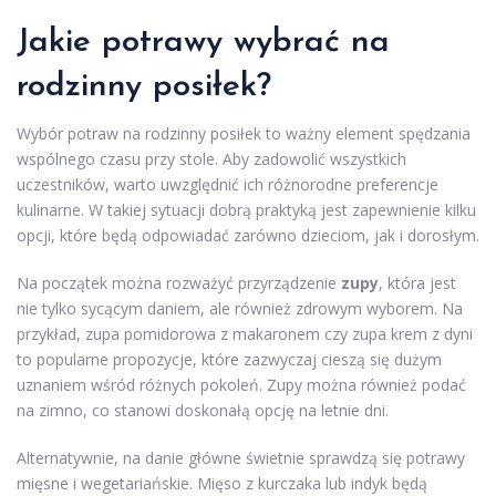
Jakie potrawy wybrać na
rodzinny posiłek?
Wybór potraw na rodzinny posiłek to ważny element spędzania
wspólnego czasu przy stole. Aby zadowolić wszystkich
uczestników, warto uwzględnić ich różnorodne preferencje
kulinarne. W takiej sytuacji dobrą praktyką jest zapewnienie kilku
opcji, które będą odpowiadać zarówno dzieciom, jak i dorosłym.
Na początek można rozważyć przyrządzenie
zupy
, która jest
nie tylko sycącym daniem, ale również zdrowym wyborem. Na
przykład, zupa pomidorowa z makaronem czy zupa krem z dyni
to popularne propozycje, które zazwyczaj cieszą się dużym
uznaniem wśród różnych pokoleń. Zupy można również podać
na zimno, co stanowi doskonałą opcję na letnie dni.
Alternatywnie, na danie główne świetnie sprawdzą się potrawy
mięsne i wegetariańskie. Mięso z kurczaka lub indyk będą