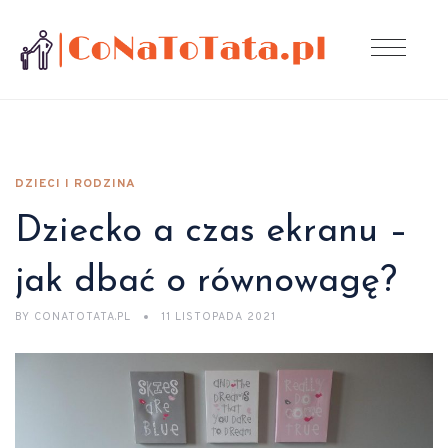
DZIECI I RODZINA
Dziecko a czas ekranu –
jak dbać o równowagę?
BY
CONATOTATA.PL
11 LISTOPADA 2021