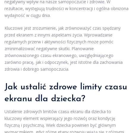
negatywny wpływ na nasze samopoczucie i zdrowie. W
rezultacie, występują trudności w koncentracji i ogólna obniżona
wydajność w ciągu dnia.
Kluczowe jest zrozumienie, jak zrównoważyć czas spędzany
przed ekranem z innymi aspektami życia. Wprowadzanie
regularnych przerw i aktywności fizycznych może pomóc
zminimalizować negatywne skutki. Planowanie
zrównoważonego czasu ekranowego, uwzględniającego
zarówno pracę, jak i odpoczynek, jest istotne dla zachowania
zdrowia i dobrego samopoczucia.
Jak ustalić zdrowe limity czasu
ekranu dla dziecka?
Ustalenie zdrowych limitów czasu ekranu dla dziecka to
kluczowy element wspierający jego rozwój oraz kondycję
fizyczną i psychiczną. Wiek dziecka powinien być głównym
wyznacznikiem, gdyż różne etapy rozwoju wiążą się z różnymi