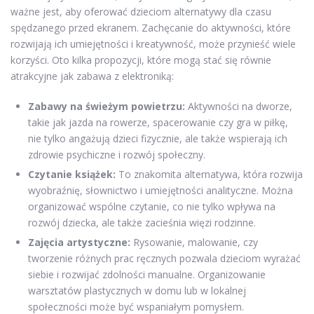
ważne jest, aby oferować dzieciom alternatywy dla czasu
spędzanego przed ekranem. Zachęcanie do aktywności, które
rozwijają ich umiejętności i kreatywność, może przynieść wiele
korzyści. Oto kilka propozycji, które mogą stać się równie
atrakcyjne jak zabawa z elektroniką:
Zabawy na świeżym powietrzu:
Aktywności na dworze,
takie jak jazda na rowerze, spacerowanie czy gra w piłkę,
nie tylko angażują dzieci fizycznie, ale także wspierają ich
zdrowie psychiczne i rozwój społeczny.
Czytanie książek:
To znakomita alternatywa, która rozwija
wyobraźnię, słownictwo i umiejętności analityczne. Można
organizować wspólne czytanie, co nie tylko wpływa na
rozwój dziecka, ale także zacieśnia więzi rodzinne.
Zajęcia artystyczne:
Rysowanie, malowanie, czy
tworzenie różnych prac ręcznych pozwala dzieciom wyrażać
siebie i rozwijać zdolności manualne. Organizowanie
warsztatów plastycznych w domu lub w lokalnej
społeczności może być wspaniałym pomysłem.