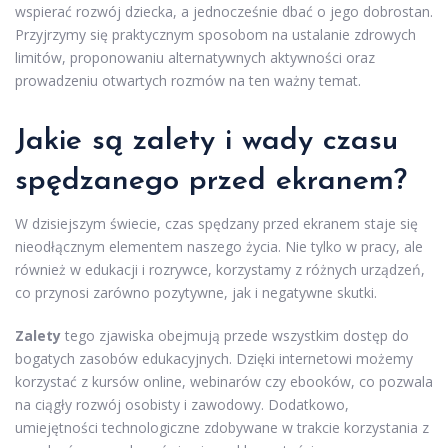
wspierać rozwój dziecka, a jednocześnie dbać o jego dobrostan.
Przyjrzymy się praktycznym sposobom na ustalanie zdrowych
limitów, proponowaniu alternatywnych aktywności oraz
prowadzeniu otwartych rozmów na ten ważny temat.
Jakie są zalety i wady czasu
spędzanego przed ekranem?
W dzisiejszym świecie, czas spędzany przed ekranem staje się
nieodłącznym elementem naszego życia. Nie tylko w pracy, ale
również w edukacji i rozrywce, korzystamy z różnych urządzeń,
co przynosi zarówno pozytywne, jak i negatywne skutki.
Zalety
tego zjawiska obejmują przede wszystkim dostęp do
bogatych zasobów edukacyjnych. Dzięki internetowi możemy
korzystać z kursów online, webinarów czy ebooków, co pozwala
na ciągły rozwój osobisty i zawodowy. Dodatkowo,
umiejętności technologiczne zdobywane w trakcie korzystania z