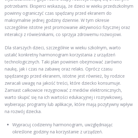
potrzebami. Eksperci wskazują, że dzieci w wieku przedszkolnym
powinny ograniczyć czas spędzany przed ekranem do
maksymalnie jednej godziny dziennie. W tym okresie
szczególnie istotne jest promowanie aktywności fizycznej oraz
interakcji z rówieśnikami, co sprzyja zdrowemu rozwojowi.
Dla starszych dzieci, szczególnie w wieku szkolnym, warto
ustalić konkretny harmonogram korzystania z urządzeń
technologicznych. Taki plan powinien obejmować zarówno
naukę, jak i czas na zabawę oraz relaks. Oprócz czasu
spędzanego przed ekranem, istotne jest również, by rodzice
zwracali uwagę na jakość treści, które dziecko konsumuje.
Zamiast całkowicie rezygnować z mediów elektronicznych,
warto skupić się na ich wartości edukacyjnej i rozrywkowej,
wybierając programy lub aplikacje, które mają pozytywny wpływ
na rozwój dziecka.
Wypracuj codzienny harmonogram, uwzględniając
określone godziny na korzystanie z urządzeń.