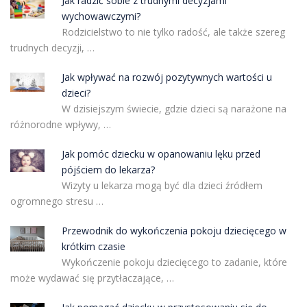
Jak radzić sobie z trudnymi decyzjami
wychowawczymi?
Rodzicielstwo to nie tylko radość, ale także szereg
trudnych decyzji, …
Jak wpływać na rozwój pozytywnych wartości u
dzieci?
W dzisiejszym świecie, gdzie dzieci są narażone na
różnorodne wpływy, …
Jak pomóc dziecku w opanowaniu lęku przed
pójściem do lekarza?
Wizyty u lekarza mogą być dla dzieci źródłem
ogromnego stresu …
Przewodnik do wykończenia pokoju dziecięcego w
krótkim czasie
Wykończenie pokoju dziecięcego to zadanie, które
może wydawać się przytłaczające, …