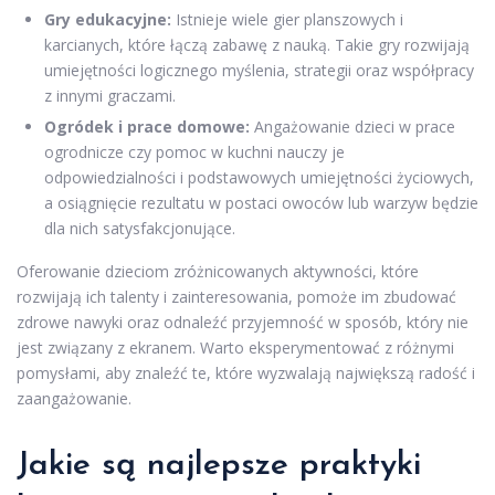
Gry edukacyjne:
Istnieje wiele gier planszowych i
karcianych, które łączą zabawę z nauką. Takie gry rozwijają
umiejętności logicznego myślenia, strategii oraz współpracy
z innymi graczami.
Ogródek i prace domowe:
Angażowanie dzieci w prace
ogrodnicze czy pomoc w kuchni nauczy je
odpowiedzialności i podstawowych umiejętności życiowych,
a osiągnięcie rezultatu w postaci owoców lub warzyw będzie
dla nich satysfakcjonujące.
Oferowanie dzieciom zróżnicowanych aktywności, które
rozwijają ich talenty i zainteresowania, pomoże im zbudować
zdrowe nawyki oraz odnaleźć przyjemność w sposób, który nie
jest związany z ekranem. Warto eksperymentować z różnymi
pomysłami, aby znaleźć te, które wyzwalają największą radość i
zaangażowanie.
Jakie są najlepsze praktyki