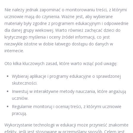
Nie należy jednak zapominać o monitorowaniu treści, z którymi
uczniowie mają do czynienia. Ważne jest, aby wybierane
materiały były zgodne z programem edukacyjnym i odpowiednie
dla danej grupy wiekowej. Warto również zachęcać dzieci do
krytycznego myślenia i oceny źródeł informacji, co jest
niezwykle istotne w dobie łatwego dostępu do danych w
internecie.
Oto kilka kluczowych zasad, które warto wziąć pod uwagę:
Wybieraj aplikacje i programy edukacyjne o sprawdzonej
skuteczności.
Inwestuj w interaktywne metody nauczania, które angażują
uczniów.
Regularnie monitoruj i oceniaj treści, z którymi uczniowie
pracują.
Wykorzystanie technologii w edukacji może przynieść znakomite
efekty, jeśli jest stosowane w przemyślany sposób. Celem jest