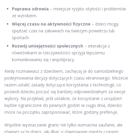
Poprawa zdrowia
– mniejsze ryzyko otyłości i problemów
ze wzrokiem.
Więcej czasu na aktywności fizyczne
– dzieci mogą
spędzać czas na zabawach na świeżym powietrzu lub
sportach.
Rozwój umiejętności społecznych
– interakcja z
rówieśnikami w rzeczywistości sprzyja lepszemu
komunikowaniu się i współpracy.
Kiedy rozmawiasz z dzieckiem, zachęcaj je do samodzielnego
podejmowania decyzji dotyczących czasu ekranowego. Możecie
razem ustalić zasady dotyczące korzystania z technologii, co
pozwoli dziecku poczuć się bardziej odpowiedzialnym za swoje
wybory. Na przykład, jeśli ustalicie, że korzystanie z urządzeń
będzie ograniczone do pewnych godzin w ciągu dnia, dziecko
może na początku zaproponować, które godziny preferuje.
Wspólne wyznaczanie granic nie tylko wzmacnia zaufanie, ale
również uczy dzieci, jak dbać o równowagę między czasem