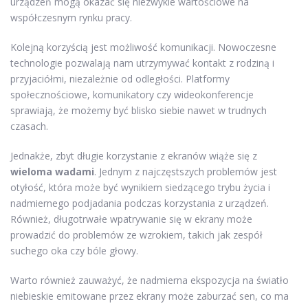
urządzeń mogą okazać się niezwykle wartościowe na
współczesnym rynku pracy.
Kolejną korzyścią jest możliwość komunikacji. Nowoczesne
technologie pozwalają nam utrzymywać kontakt z rodziną i
przyjaciółmi, niezależnie od odległości. Platformy
społecznościowe, komunikatory czy wideokonferencje
sprawiają, że możemy być blisko siebie nawet w trudnych
czasach.
Jednakże, zbyt długie korzystanie z ekranów wiąże się z
wieloma wadami
. Jednym z najczęstszych problemów jest
otyłość, która może być wynikiem siedzącego trybu życia i
nadmiernego podjadania podczas korzystania z urządzeń.
Również, długotrwałe wpatrywanie się w ekrany może
prowadzić do problemów ze wzrokiem, takich jak zespół
suchego oka czy bóle głowy.
Warto również zauważyć, że nadmierna ekspozycja na światło
niebieskie emitowane przez ekrany może zaburzać sen, co ma